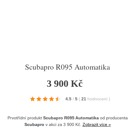
Scubapro R095 Automatika
3 900 Kč
4.5
/
5
(
21
hodnocení
)
Prvotřídní produkt
Scubapro R095 Automatika
od producenta
Scubapro
v akci za 3 900 Kč.
Zobrazit více »