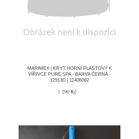
MARIMEX | KRYT HORNÍ PLASTOVÝ K
VÍŘIVCE PURE SPA - BARVA ČERNÁ -
12913D | 11406082
1 290 Kč