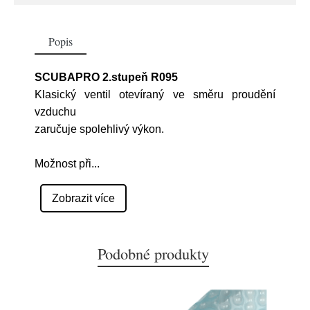
Popis
SCUBAPRO 2.stupeň R095
Klasický ventil otevíraný ve směru proudění
vzduchu
zaručuje spolehlivý výkon.
Možnost při
...
Zobrazit více
Podobné produkty