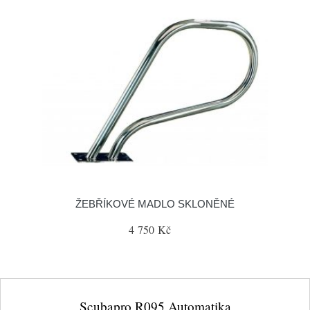
ŽEBŘÍKOVÉ MADLO SKLONĚNÉ
4 750 Kč
Scubapro R095 Automatika