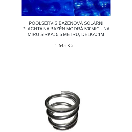
POOLSERVIS BAZÉNOVÁ SOLÁRNÍ
PLACHTA NA BAZÉN MODRÁ 500MIC - NA
MÍRU ŠÍŘKA: 5,5 METRU, DÉLKA: 1M
1 645 Kč