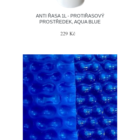
ANTI ŘASA 1L - PROTIŘASOVÝ
PROSTŘEDEK, AQUA BLUE
229 Kč