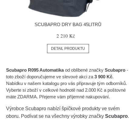
SCUBAPRO DRY BAG 45LITRŮ
2 210 Kč
DETAIL PRODUKTU
Scubapro R095 Automatika
od oblíbené značky
Scubapro
-
toto zboží doporučujeme ve slevové akci za
3 900 Kč
.
Nabídku v našem katalogu pro vás připravuje tým odborníků.
Vyberte si zboží v celkové hodnotě nad 2.000 Kč a poštovné
máte ZDARMA. Přejeme vám příjemné nakupování.
Výrobce
Scubapro
nabízí špičkové produkty ve svém
oboru. Podívat se na všechny výrobky značky
Scubapro
.