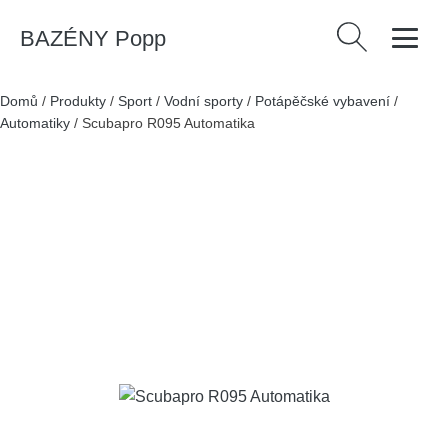
BAZÉNY Popp
Vyhledávání
Domů
/
Produkty
/
Sport
/
Vodní sporty
/
Potápěčské vybavení
/
Automatiky
/
Scubapro R095 Automatika