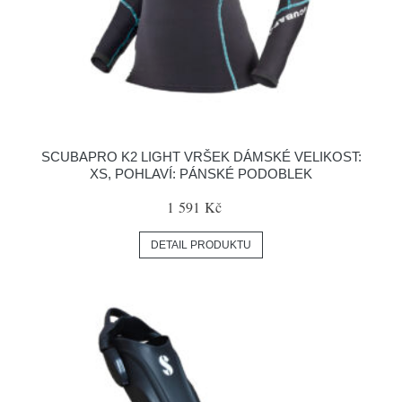
SCUBAPRO K2 LIGHT VRŠEK DÁMSKÉ VELIKOST:
XS, POHLAVÍ: PÁNSKÉ PODOBLEK
1 591 Kč
DETAIL PRODUKTU