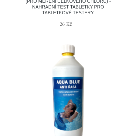
(PRO MĚŘENÍ CELKOVÉHO CHLÓRU) -
NAHRADNÍ TEST TABLETKY PRO
TABLETKOVÉ TESTERY
26 Kč