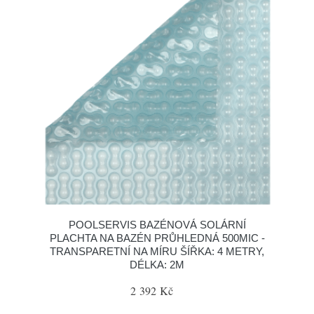
POOLSERVIS BAZÉNOVÁ SOLÁRNÍ
PLACHTA NA BAZÉN PRŮHLEDNÁ 500MIC -
TRANSPARETNÍ NA MÍRU ŠÍŘKA: 4 METRY,
DÉLKA: 2M
2 392 Kč