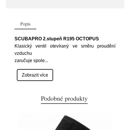
Popis
SCUBAPRO 2.stupeň R195 OCTOPUS
Klasický ventil otevíraný ve směru proudění
vzduchu
zaručuje spole
...
Zobrazit více
Podobné produkty