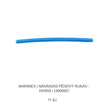
MARIMEX | NÁHRADNÍ PĚNOVÝ RUKÁV -
HORNÍ | 19000657
79 Kč