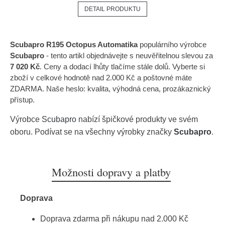
DETAIL PRODUKTU
Scubapro R195 Octopus Automatika
populárního výrobce
Scubapro
- tento artikl objednávejte s neuvěřitelnou slevou za
7 020 Kč
. Ceny a dodací lhůty tlačíme stále dolů. Vyberte si
zboží v celkové hodnotě nad 2.000 Kč a poštovné máte
ZDARMA. Naše heslo: kvalita, výhodná cena, prozákaznický
přístup.
Výrobce
Scubapro
nabízí špičkové produkty ve svém
oboru. Podívat se na všechny výrobky značky
Scubapro
.
Možnosti dopravy a platby
Doprava
Doprava zdarma při nákupu nad 2.000 Kč