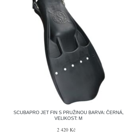
SCUBAPRO JET FIN S PRUŽINOU BARVA: ČERNÁ,
VELIKOST: M
2 420 Kč