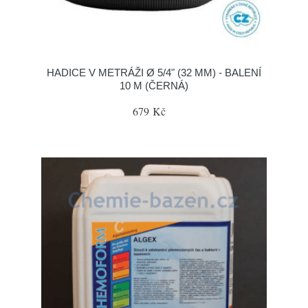
HADICE V METRÁŽI Ø 5/4" (32 MM) - BALENÍ
10 M (ČERNÁ)
679 Kč