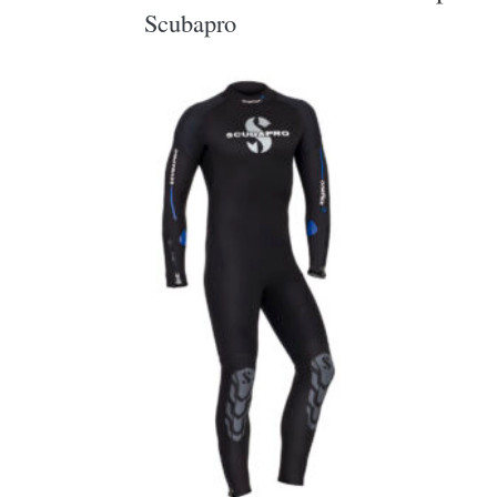
Scubapro