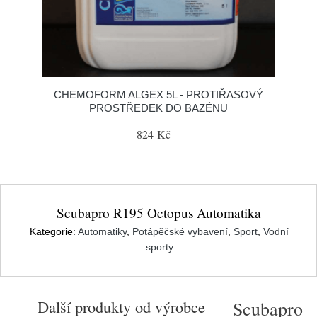
CHEMOFORM ALGEX 5L - PROTIŘASOVÝ
PROSTŘEDEK DO BAZÉNU
824 Kč
Scubapro R195 Octopus Automatika
Kategorie:
Automatiky
,
Potápěčské vybavení
,
Sport
,
Vodní
sporty
Další produkty od výrobce
Scubapro