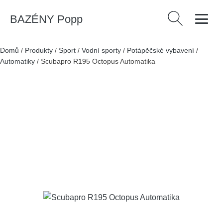
BAZÉNY Popp
Vyhledávání
Domů
/
Produkty
/
Sport
/
Vodní sporty
/
Potápěčské vybavení
/
Automatiky
/
Scubapro R195 Octopus Automatika