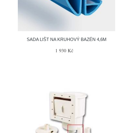
SADA LIŠT NA KRUHOVÝ BAZÉN 4,6M
1 930 Kč