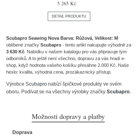
5 265 Kč
DETAIL PRODUKTU
Scubapro Seawing Nova Barva: Růžová, Velikost: M
oblíbené značky
Scubapro
- tento artikl nakupujte výhodně za
3 630 Kč
. Nabídku v našem katalogu pro vás připravuje tým
odborníků. A to ještě není všechno, dopravu za vás hradí e-
shop, když hodnota vašeho košíku přesáhne 2.000 Kč. Naše
heslo: kvalita, výhodná cena, prozákaznický přístup.
Výrobce
Scubapro
nabízí špičkové produkty ve svém
oboru. Podívat se na všechny výrobky značky
Scubapro
.
Možnosti dopravy a platby
Doprava