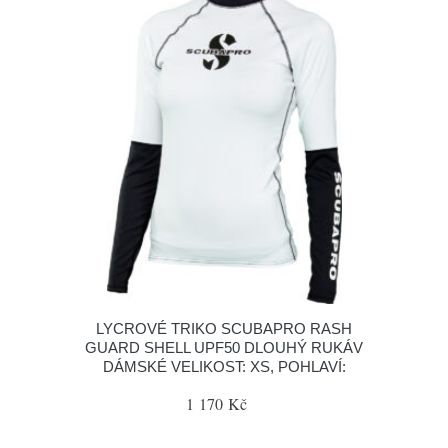
LYCROVÉ TRIKO SCUBAPRO RASH
GUARD SHELL UPF50 DLOUHÝ RUKÁV
DÁMSKÉ VELIKOST: XS, POHLAVÍ:
1 170 Kč