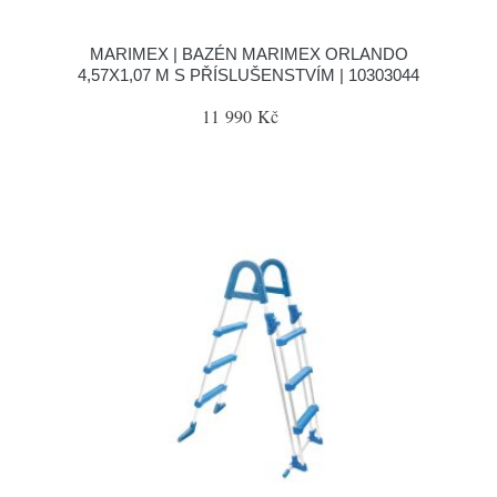
MARIMEX | BAZÉN MARIMEX ORLANDO
4,57X1,07 M S PŘÍSLUŠENSTVÍM | 10303044
11 990 Kč