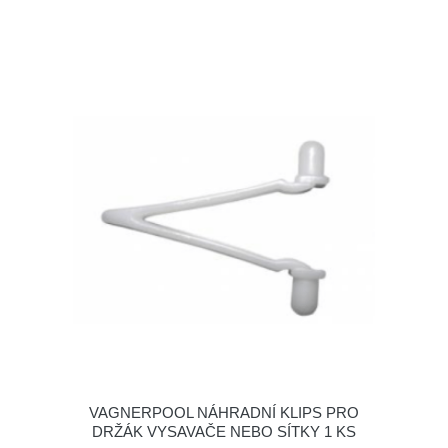
VAGNERPOOL NÁHRADNÍ KLIPS PRO
DRŽÁK VYSAVAČE NEBO SÍTKY 1 KS