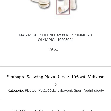
MARIMEX | KOLENO 32/38 KE SKIMMERU
OLYMPIC | 10905024
79 Kč
Scubapro Seawing Nova Barva: Růžová, Velikost:
S
Kategorie:
Ploutve
,
Potápěčské vybavení
,
Sport
,
Vodní sporty