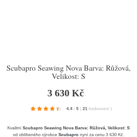
Scubapro Seawing Nova Barva: Růžová,
Velikost: S
3 630 Kč
4.4
/
5
(
21
hodnocení
)
Kvalitní
Scubapro Seawing Nova Barva: Růžová, Velikost: S
od oblíbeného výrobce
Scubapro
nyní za cenu 3 630 Kč.