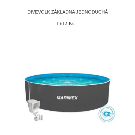
DIVEVOLK ZÁKLADNA JEDNODUCHÁ
1 612 Kč