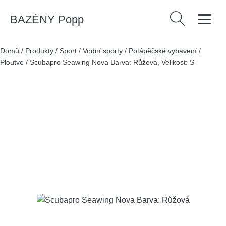
BAZÉNY Popp
Vyhledávání
Domů
/
Produkty
/
Sport
/
Vodní sporty
/
Potápěčské vybavení
/
Ploutve
/
Scubapro Seawing Nova Barva: Růžová, Velikost: S