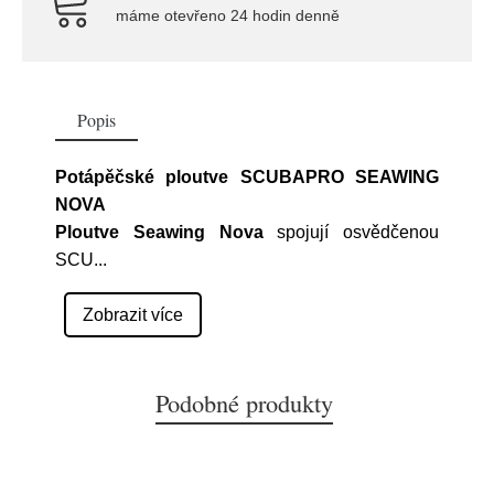
máme otevřeno 24 hodin denně
Popis
Potápěčské ploutve SCUBAPRO SEAWING
NOVA
Ploutve Seawing Nova
spojují osvědčenou
SCU
...
Zobrazit více
Podobné produkty