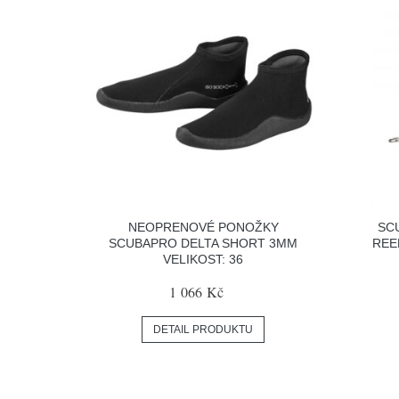
NEOPRENOVÉ PONOŽKY
SC
SCUBAPRO DELTA SHORT 3MM
REE
VELIKOST: 36
1 066 Kč
DETAIL PRODUKTU