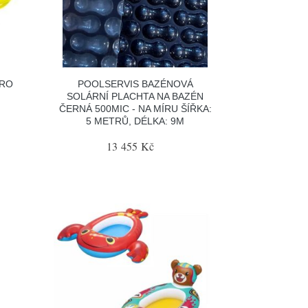
PRO
POOLSERVIS BAZÉNOVÁ
SOLÁRNÍ PLACHTA NA BAZÉN
ČERNÁ 500MIC - NA MÍRU ŠÍŘKA:
5 METRŮ, DÉLKA: 9M
13 455 Kč