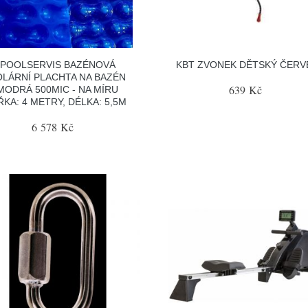
POOLSERVIS BAZÉNOVÁ
KBT ZVONEK DĚTSKÝ ČERV
OLÁRNÍ PLACHTA NA BAZÉN
639 Kč
MODRÁ 500MIC - NA MÍRU
ŘKA: 4 METRY, DÉLKA: 5,5M
6 578 Kč