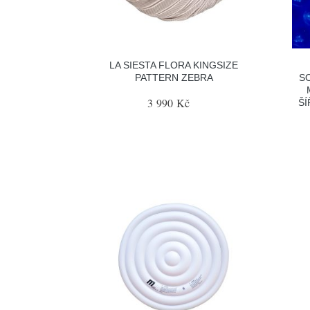
LA SIESTA FLORA KINGSIZE
PATTERN ZEBRA
S
3 990 Kč
ŠÍ