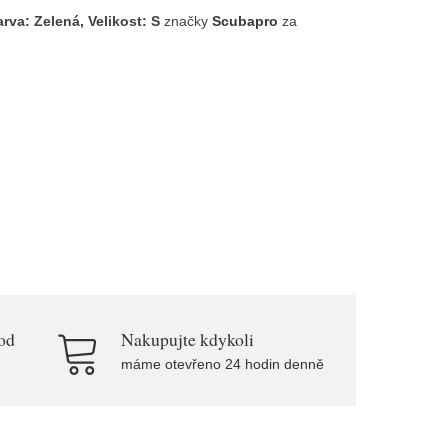
va: Zelená, Velikost: S
značky
Scubapro
za
od
Nakupujte kdykoli
máme otevřeno 24 hodin denně