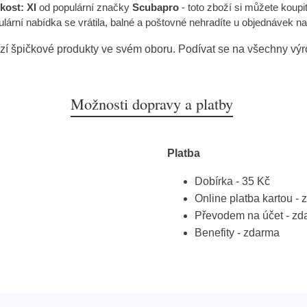
kost: Xl
od populární značky
Scubapro
- toto zboží si můžete koup
ární nabídka se vrátila, balné a poštovné nehradíte u objednávek nad 2
zí špičkové produkty ve svém oboru. Podívat se na všechny vý
Možnosti dopravy a platby
Platba
Dobírka - 35 Kč
Online platba kartou -
Převodem na účet - zd
Benefity - zdarma