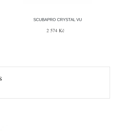
SCUBAPRO CRYSTAL VU
2 574 Kč
S