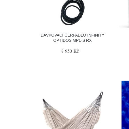
DÁVKOVACÍ ČERPADLO INFINITY
OPTIDOS MP1-S RX
8 950 Kč