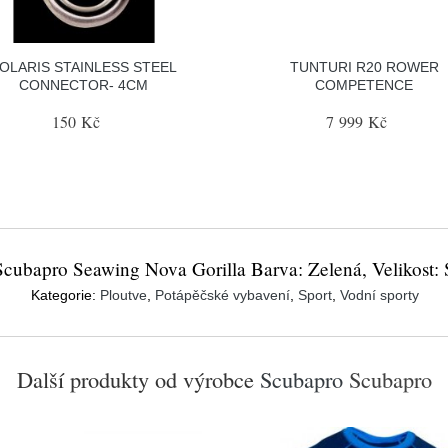
OLARIS STAINLESS STEEL
TUNTURI R20 ROWER
CONNECTOR- 4CM
COMPETENCE
150 Kč
7 999 Kč
Scubapro Seawing Nova Gorilla Barva: Zelená, Velikost: 
Kategorie:
Ploutve
,
Potápěčské vybavení
,
Sport
,
Vodní sporty
Další produkty od výrobce
Scubapro
Scubapro