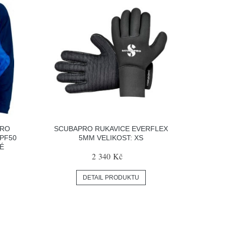
PRO
SCUBAPRO RUKAVICE EVERFLEX
PF50
5MM VELIKOST: XS
É
2 340 Kč
:
DETAIL PRODUKTU