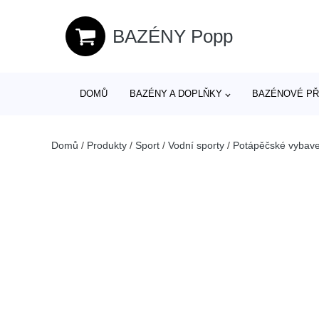
BAZÉNY Popp
DOMŮ
BAZÉNY A DOPLŇKY
BAZÉNOVÉ PŘ
Domů
/
Produkty
/
Sport
/
Vodní sporty
/
Potápěčské vybave