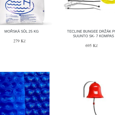
MOŘSKÁ SŮL 25 KG
TECLINE BUNGEE DRŽÁK 
SUUNTO SK- 7 KOMPAS
279 Kč
695 Kč