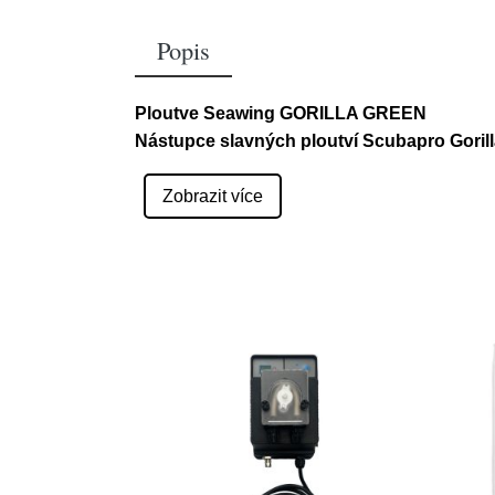
Popis
Ploutve Seawing GORILLA GREEN
Nástupce slavných ploutví Scubapro Gorilla
Zobrazit více