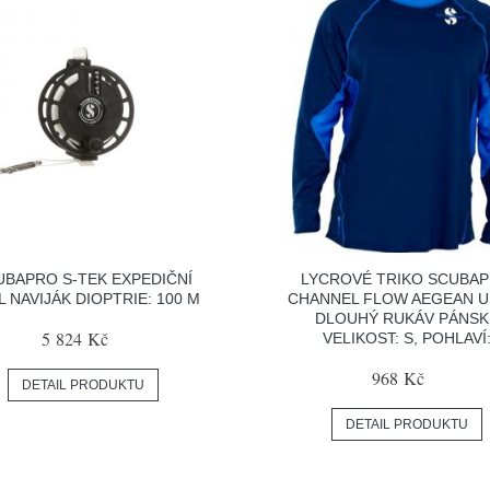
UBAPRO S-TEK EXPEDIČNÍ
LYCROVÉ TRIKO SCUBA
L NAVIJÁK DIOPTRIE: 100 M
CHANNEL FLOW AEGEAN U
DLOUHÝ RUKÁV PÁNSK
5 824 Kč
VELIKOST: S, POHLAVÍ
968 Kč
DETAIL PRODUKTU
DETAIL PRODUKTU