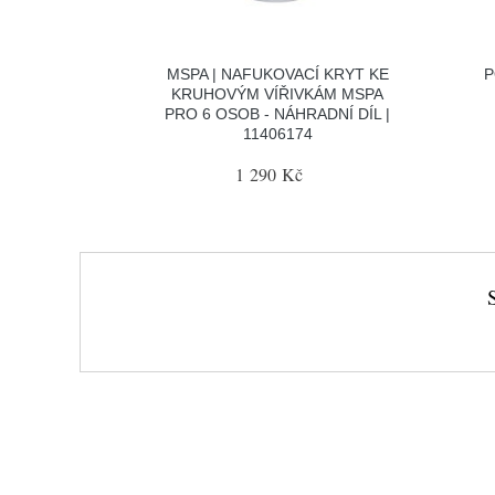
MSPA | NAFUKOVACÍ KRYT KE
P
KRUHOVÝM VÍŘIVKÁM MSPA
PRO 6 OSOB - NÁHRADNÍ DÍL |
11406174
1 290 Kč