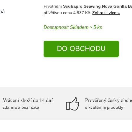
Prvotřídní
Scubapro Seawing Nova Gorilla Bar
přívětivou cenu 4 937 Kč.
Zobrazit více »
Dostupnost:
Skladem > 5 ks
DO OBCHODU
Vrácení zboží do 14 dní
Prověřený český obch
zdarma a bez rizika
s kvalitními produkty