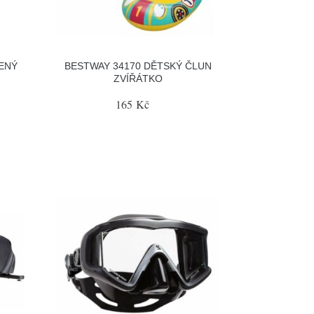
ENÝ
BESTWAY 34170 DĚTSKÝ ČLUN
ZVÍŘÁTKO
165 Kč