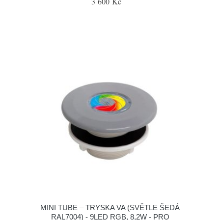
3 600 Kč
MINI TUBE – TRYSKA VA (SVĚTLE ŠEDÁ
RAL7004) - 9LED RGB, 8,2W - PRO