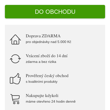
DO OBCHODU
Doprava ZDARMA
pro objednávky nad 5.000 Kč
Vrácení zboží do 14 dní
zdarma a bez rizika
Prověřený český obchod
s kvalitními produkty
Nakupujte kdykoli
máme otevřeno 24 hodin denně