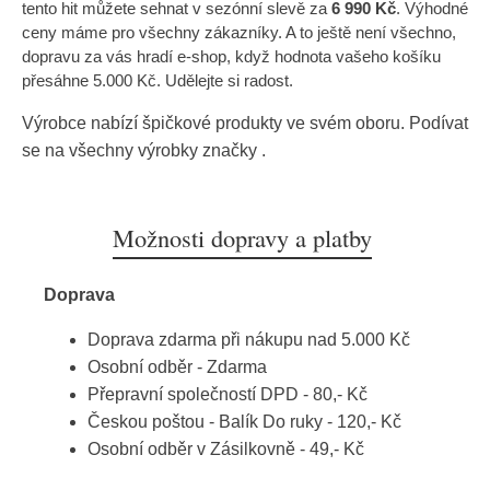
tento hit můžete sehnat v sezónní slevě za
6 990 Kč
. Výhodné
ceny máme pro všechny zákazníky. A to ještě není všechno,
dopravu za vás hradí e-shop, když hodnota vašeho košíku
přesáhne 5.000 Kč. Udělejte si radost.
Výrobce nabízí špičkové produkty ve svém oboru. Podívat
se na všechny výrobky značky
.
Možnosti dopravy a platby
Doprava
Doprava zdarma při nákupu nad 5.000 Kč
Osobní odběr - Zdarma
Přepravní společností DPD - 80,- Kč
Českou poštou - Balík Do ruky - 120,- Kč
Osobní odběr v Zásilkovně - 49,- Kč