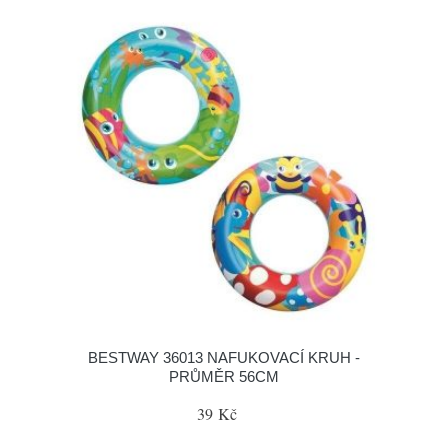
BESTWAY 36013 NAFUKOVACÍ KRUH -
PRŮMĚR 56CM
39 Kč