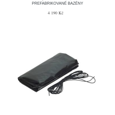
PREFABRIKOVANÉ BAZÉNY
4 190 Kč