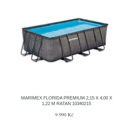
MARIMEX FLORIDA PREMIUM 2,15 X 4,00 X
1,22 M RATAN 10340215
9 990 Kč