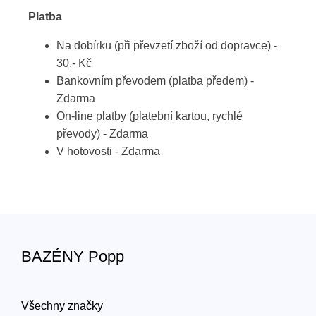
Platba
Na dobírku (při převzetí zboží od dopravce) -
30,- Kč
Bankovním převodem (platba předem) -
Zdarma
On-line platby (platební kartou, rychlé
převody) - Zdarma
V hotovosti - Zdarma
BAZÉNY Popp
Všechny značky