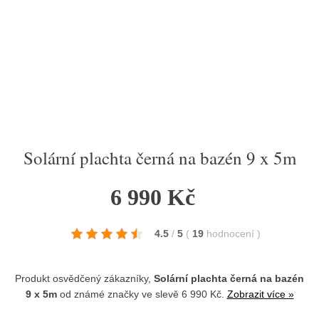
Solární plachta černá na bazén 9 x 5m
6 990 Kč
4.5
/
5
(
19
hodnocení
)
Produkt osvědčený zákazníky,
Solární plachta černá na bazén
9 x 5m
od známé značky
ve slevě 6 990 Kč.
Zobrazit více »