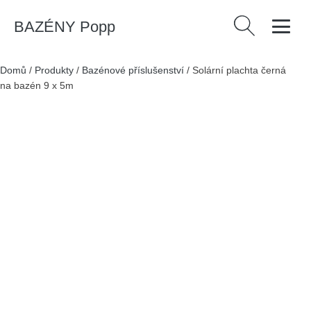
BAZÉNY Popp
Vyhledávání
Domů
/
Produkty
/
Bazénové příslušenství
/
Solární plachta černá
na bazén 9 x 5m