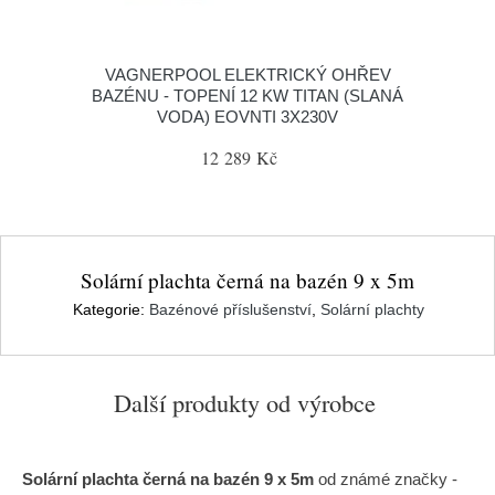
VAGNERPOOL ELEKTRICKÝ OHŘEV
BAZÉNU - TOPENÍ 12 KW TITAN (SLANÁ
VODA) EOVNTI 3X230V
12 289 Kč
Solární plachta černá na bazén 9 x 5m
Kategorie:
Bazénové příslušenství
,
Solární plachty
Další produkty od výrobce
Solární plachta černá na bazén 9 x 5m
od známé značky
-