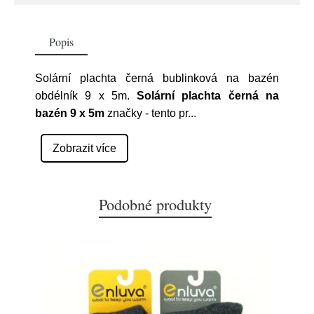
Popis
Solární plachta černá bublinková na bazén
obdélník 9 x 5m.
Solární plachta černá na
bazén 9 x 5m
značky
- tento pr
...
Zobrazit více
Podobné produkty