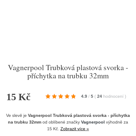
Vagnerpool Trubková plastová svorka -
příchytka na trubku 32mm
15 Kč
4.9
/
5
(
24
hodnocení
)
Ve slevě je
Vagnerpool Trubková plastová svorka - příchytka
na trubku 32mm
od oblíbené značky
Vagnerpool
výhodně za
15 Kč.
Zobrazit více »