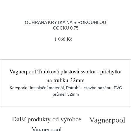
OCHRANA KRYTKA NA SIROKOUHLOU
COCKU 0.75
1 066 Kč
Vagnerpool Trubková plastová svorka - příchytka
na trubku 32mm
Kategorie:
Instalační materiál
,
Potrubí + stavba bazénu
,
PVC
průměr 32mm
Další produkty od výrobce
Vagnerpool
Vagnerpool