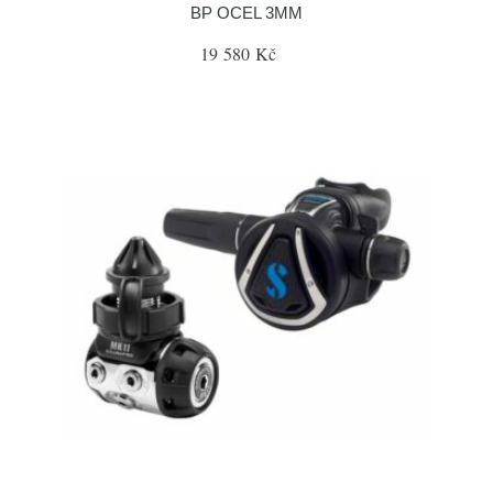
BP OCEL 3MM
19 580 Kč