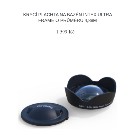
KRYCÍ PLACHTA NA BAZÉN INTEX ULTRA
FRAME O PRŮMĚRU 4,88M
1 599 Kč