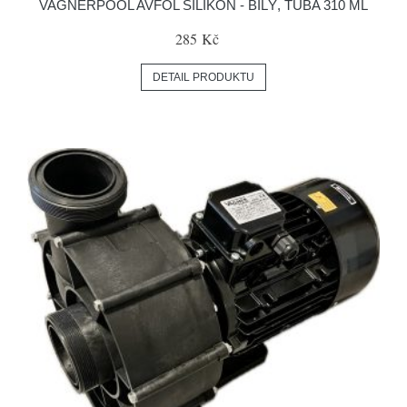
VAGNERPOOL AVFOL SILIKON - BÍLÝ, TUBA 310 ML
285 Kč
DETAIL PRODUKTU