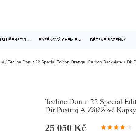
ÍSLUŠENSTVÍ
BAZÉNOVÁ CHEMIE
DĚTSKÉ BAZÉNKY
ní
/
Tecline Donut 22 Special Edition Orange, Carbon Backplate + Dir 
Tecline Donut 22 Special Edi
Dir Postroj A Zátěžové Kaps
25 050 Kč