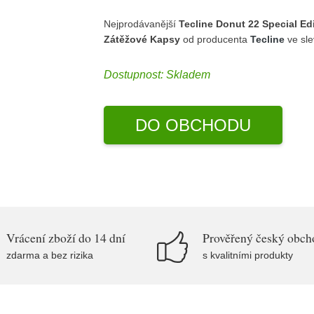
Nejprodávanější
Tecline Donut 22 Special Ed
Zátěžové Kapsy
od producenta
Tecline
ve sl
Dostupnost:
Skladem
DO OBCHODU
Vrácení zboží do 14 dní
Prověřený český obch
zdarma a bez rizika
s kvalitními produkty