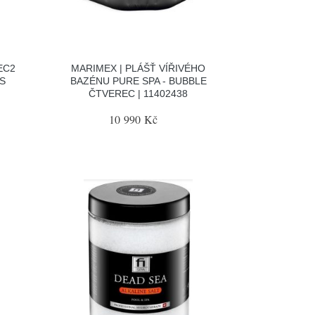
EC2
MARIMEX | PLÁŠŤ VÍŘIVÉHO
 S
BAZÉNU PURE SPA - BUBBLE
ČTVEREC | 11402438
10 990 Kč