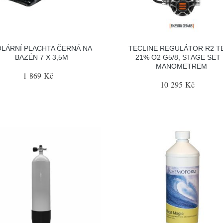
LÁRNÍ PLACHTA ČERNÁ NA
TECLINE REGULÁTOR R2 T
BAZÉN 7 X 3,5M
21% O2 G5/8, STAGE SET
MANOMETREM
1 869 Kč
10 295 Kč