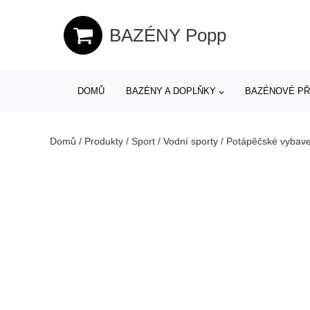
BAZÉNY Popp
DOMŮ
BAZÉNY A DOPLŇKY
BAZÉNOVÉ PŘ
Domů
/
Produkty
/
Sport
/
Vodní sporty
/
Potápěčské vybave