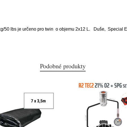
kg/50 lbs je určeno pro twin o objemu 2x12 L. Duše, Special E
Podobné produkty