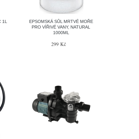
 1L
EPSOMSKÁ SŮL MRTVÉ MOŘE
PRO VÍŘIVÉ VANY, NATURAL
1000ML
299 Kč