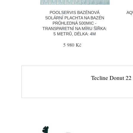
POOLSERVIS BAZÉNOVÁ
AQ
SOLÁRNÍ PLACHTA NA BAZÉN
PRŮHLEDNÁ 500MIC -
TRANSPARETNÍ NA MÍRU ŠÍŘKA:
5 METRŮ, DÉLKA: 4M
5 980 Kč
Tecline Donut 22 