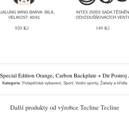
UALUNG WING BARVA: BÍLÁ,
INTEX 25003 SADA TĚSNĚN
VELIKOST: 40/41
ODVZDUŠŇOVACÍCH VENT
920 Kč
149 Kč
Special Edition Orange, Carbon Backplate + Dir Postro
Kategorie:
Potápěčské vybavení
,
Sport
,
Vodní sporty
,
Žakety a křídla
Další produkty od výrobce
Tecline
Tecline