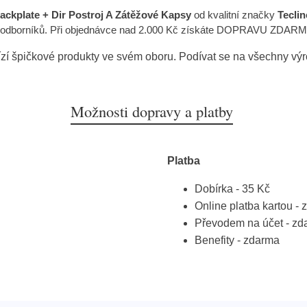
ackplate + Dir Postroj A Zátěžové Kapsy
od kvalitní značky
Teclin
ým odborníků. Při objednávce nad 2.000 Kč získáte DOPRAVU ZDAR
zí špičkové produkty ve svém oboru. Podívat se na všechny vý
Možnosti dopravy a platby
Platba
Dobírka - 35 Kč
Online platba kartou -
Převodem na účet - zd
Benefity - zdarma