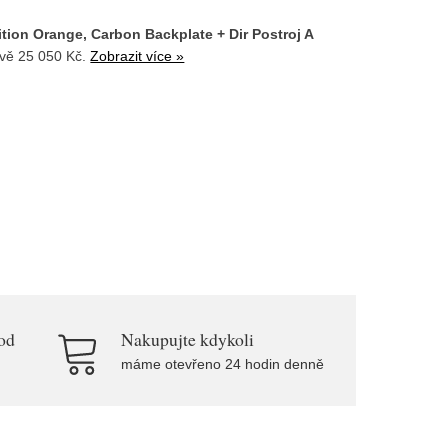
ition Orange, Carbon Backplate + Dir Postroj A
evě 25 050 Kč.
Zobrazit více »
od
Nakupujte kdykoli
máme otevřeno 24 hodin denně