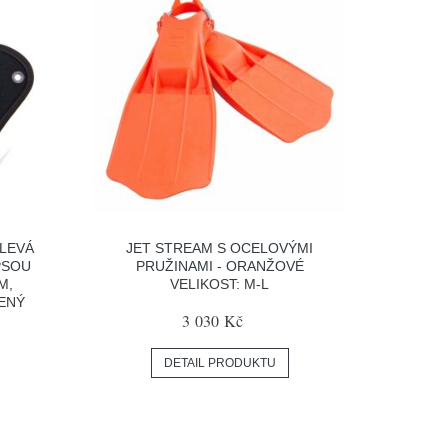
 LEVÁ
JET STREAM S OCELOVÝMI
PSOU
PRUŽINAMI - ORANŽOVÉ
M,
VELIKOST: M-L
ENÝ
3 030 Kč
DETAIL PRODUKTU