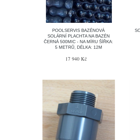
POOLSERVIS BAZÉNOVÁ
SO
SOLÁRNÍ PLACHTA NA BAZÉN
ČERNÁ 500MIC - NA MÍRU ŠÍŘKA:
5 METRŮ, DÉLKA: 12M
17 940 Kč