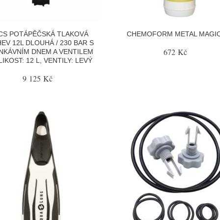
CS POTÁPĚČSKÁ TLAKOVÁ
CHEMOFORM METAL MAGIC
EV 12L DLOUHÁ / 230 BAR S
672 Kč
NKÁVNÍM DNEM A VENTILEM
LIKOST: 12 L, VENTILY: LEVÝ
9 125 Kč