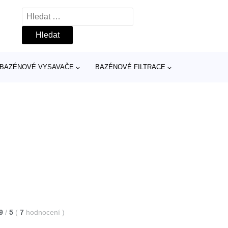
Vyhledávání
BAZÉNOVÉ VYSAVAČE
BAZÉNOVÉ FILTRACE
9
/
5
(
7
hodnocení
)