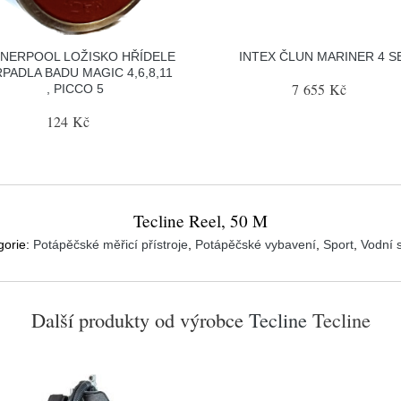
NERPOOL LOŽISKO HŘÍDELE
INTEX ČLUN MARINER 4 S
PADLA BADU MAGIC 4,6,8,11
7 655 Kč
, PICCO 5
124 Kč
Tecline Reel, 50 M
gorie:
Potápěčské měřicí přístroje
,
Potápěčské vybavení
,
Sport
,
Vodní 
Další produkty od výrobce
Tecline
Tecline