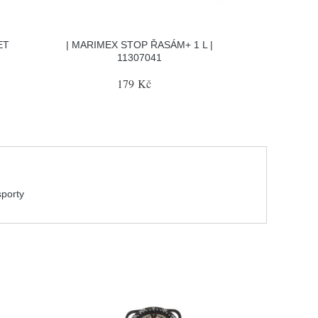
ET
| MARIMEX STOP ŘASÁM+ 1 L |
11307041
179 Kč
sporty