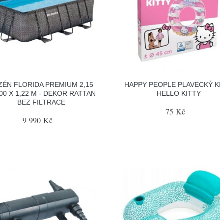
ZÉN FLORIDA PREMIUM 2,15
HAPPY PEOPLE PLAVECKÝ 
,00 X 1,22 M - DEKOR RATTAN
HELLO KITTY
BEZ FILTRACE
75 Kč
9 990 Kč