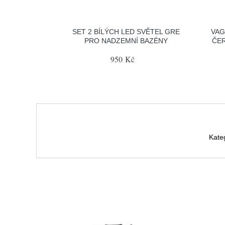
SET 2 BÍLÝCH LED SVĚTEL GRE
VAG
PRO NADZEMNÍ BAZÉNY
ČER
950 Kč
Kate