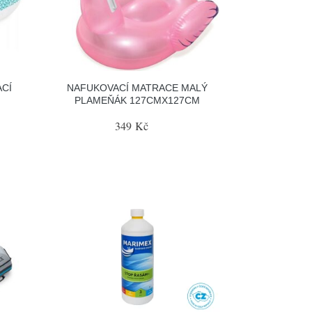
ACÍ
NAFUKOVACÍ MATRACE MALÝ
PLAMEŇÁK 127CMX127CM
349 Kč