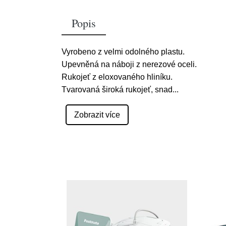
Popis
Vyrobeno z velmi odolného plastu.
Upevněná na náboji z nerezové oceli.
Rukojeť z eloxovaného hliníku.
Tvarovaná široká rukojeť, snad
...
Zobrazit více