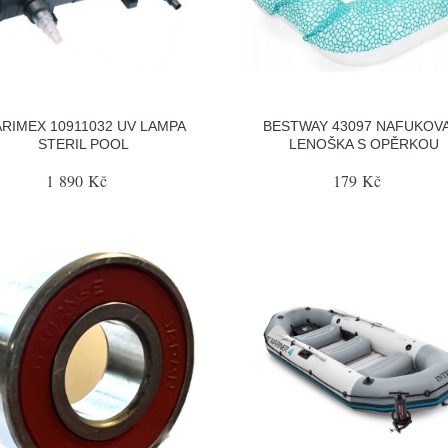
RIMEX 10911032 UV LAMPA
BESTWAY 43097 NAFUKOV
STERIL POOL
LENOŠKA S OPĚRKOU
1 890 Kč
179 Kč