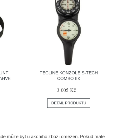
OUNT
TECLINE KONZOLE S-TECH
LAHVE
COMBO IIK
3 005 Kč
DETAIL PRODUKTU
ladě může být u akčního zboží omezen. Pokud máte