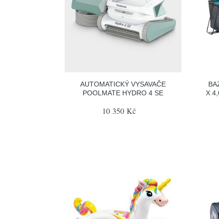
AUTOMATICKÝ VYSAVAČE
BA
POOLMATE HYDRO 4 SE
X 4
10 350 Kč