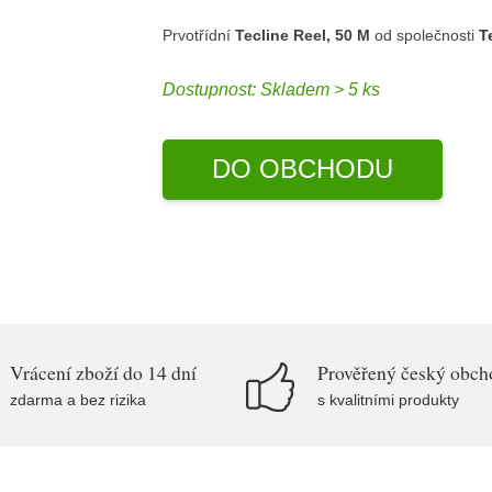
Prvotřídní
Tecline Reel, 50 M
od společnosti
T
Dostupnost:
Skladem > 5 ks
DO OBCHODU
Vrácení zboží do 14 dní
Prověřený český obch
zdarma a bez rizika
s kvalitními produkty