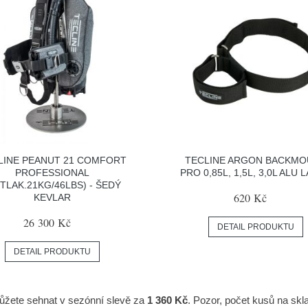
LINE PEANUT 21 COMFORT
TECLINE ARGON BACKM
PROFESSIONAL
PRO 0,85L, 1,5L, 3,0L ALU 
TLAK.21KG/46LBS) - ŠEDÝ
620 Kč
KEVLAR
26 300 Kč
DETAIL PRODUKTU
DETAIL PRODUKTU
můžete sehnat v sezónní slevě za
1 360 Kč
. Pozor, počet kusů na sk