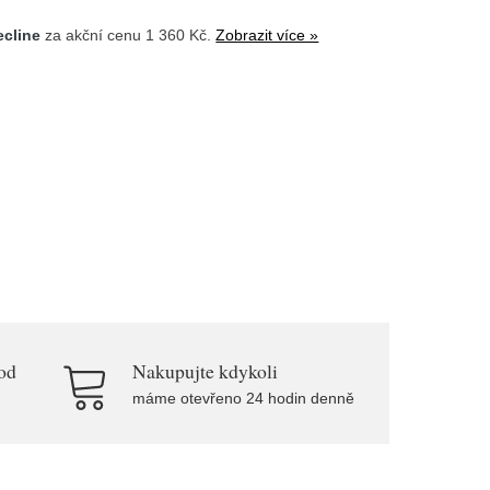
ecline
za akční cenu 1 360 Kč.
Zobrazit více »
od
Nakupujte kdykoli
máme otevřeno 24 hodin denně