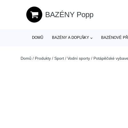
BAZÉNY Popp
DOMŮ
BAZÉNY A DOPLŇKY
BAZÉNOVÉ PŘ
Domů
/
Produkty
/
Sport
/
Vodní sporty
/
Potápěčské vybave