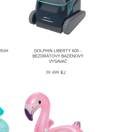
KRUH
DOLPHIN LIBERTY 600 -
BEZDRÁTOVÝ BAZÉNOVÝ
VYSAVAČ
39 499 Kč