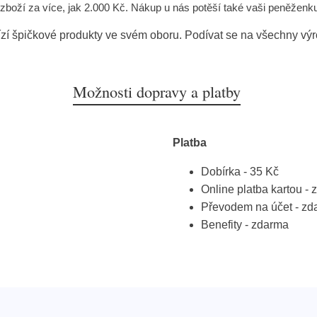
y zboží za více, jak 2.000 Kč. Nákup u nás potěší také vaši peněženk
zí špičkové produkty ve svém oboru. Podívat se na všechny vý
Možnosti dopravy a platby
Platba
Dobírka - 35 Kč
Online platba kartou -
Převodem na účet - zd
Benefity - zdarma