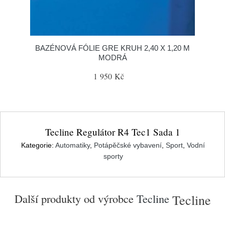
BAZÉNOVÁ FÓLIE GRE KRUH 2,40 X 1,20 M
MODRÁ
1 950 Kč
Tecline Regulátor R4 Tec1 Sada 1
Kategorie:
Automatiky
,
Potápěčské vybavení
,
Sport
,
Vodní
sporty
Další produkty od výrobce
Tecline
Tecline