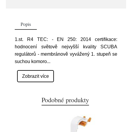
Popis
1.st. R4 TEC: - EN 250: 2014 certifikace:
hodnocení světově nejvyšší kvality SCUBA
regulátorů - membránově vyvážený 1. stupeň se
suchou komoro
...
Zobrazit více
Podobné produkty