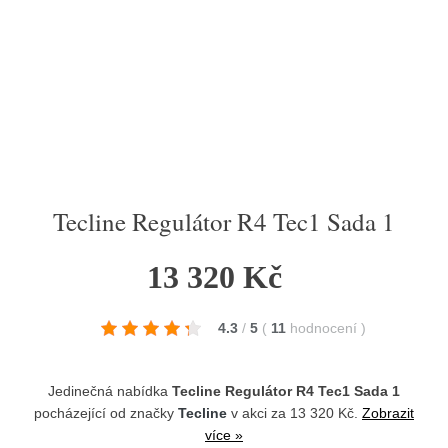
Tecline Regulátor R4 Tec1 Sada 1
13 320 Kč
4.3
/
5
(
11
hodnocení
)
Jedinečná nabídka
Tecline Regulátor R4 Tec1 Sada 1
pocházející od značky
Tecline
v akci za 13 320 Kč.
Zobrazit
více »