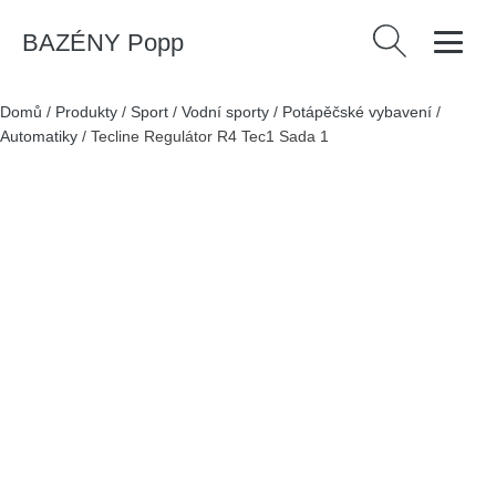
BAZÉNY Popp
Vyhledávání
Domů
/
Produkty
/
Sport
/
Vodní sporty
/
Potápěčské vybavení
/
Automatiky
/
Tecline Regulátor R4 Tec1 Sada 1