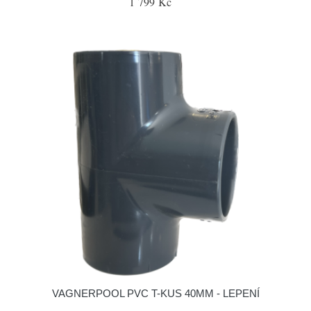
1 799 Kč
VAGNERPOOL PVC T-KUS 40MM - LEPENÍ