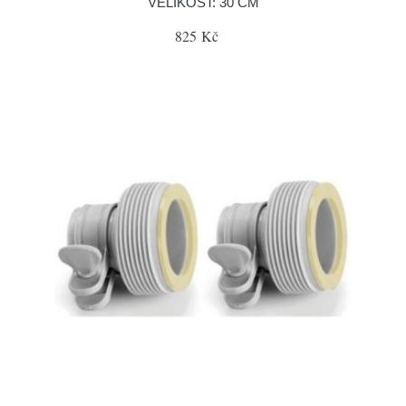
VELIKOST: 30 CM
825 Kč