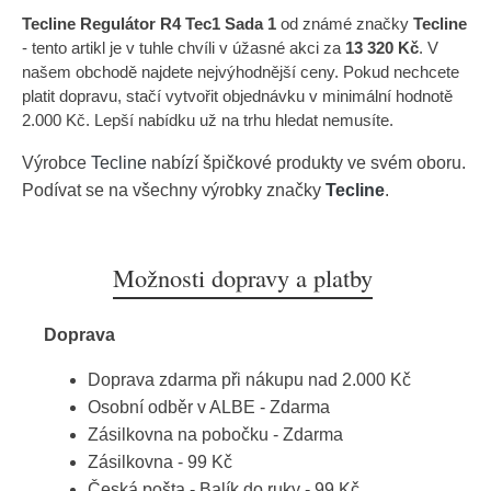
Tecline Regulátor R4 Tec1 Sada 1
od známé značky
Tecline
- tento artikl je v tuhle chvíli v úžasné akci za
13 320 Kč
. V
našem obchodě najdete nejvýhodnější ceny. Pokud nechcete
platit dopravu, stačí vytvořit objednávku v minimální hodnotě
2.000 Kč. Lepší nabídku už na trhu hledat nemusíte.
Výrobce
Tecline
nabízí špičkové produkty ve svém oboru.
Podívat se na všechny výrobky značky
Tecline
.
Možnosti dopravy a platby
Doprava
Doprava zdarma při nákupu nad 2.000 Kč
Osobní odběr v ALBE - Zdarma
Zásilkovna na pobočku - Zdarma
Zásilkovna - 99 Kč
Česká pošta - Balík do ruky - 99 Kč