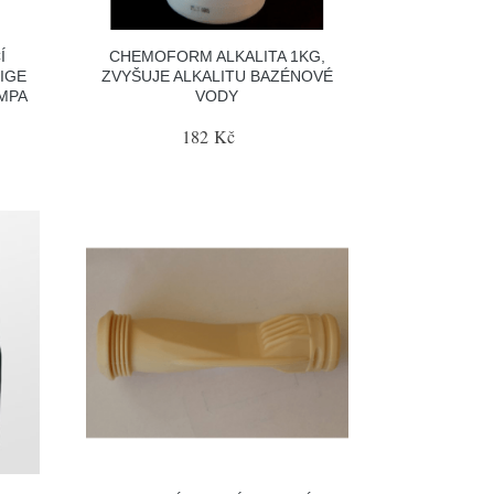
Í
CHEMOFORM ALKALITA 1KG,
IGE
ZVYŠUJE ALKALITU BAZÉNOVÉ
UMPA
VODY
182 Kč