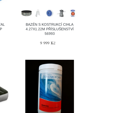
TAL
BAZÉN S KOSTRUKCÍ CIHLA
NP
4.27X1.22M PŘÍSLUŠENSTVÍ
56993
9 999 Kč