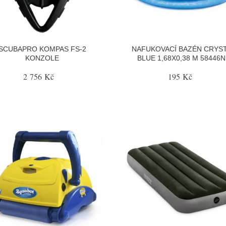
SCUBAPRO KOMPAS FS-2
NAFUKOVACÍ BAZÉN CRYS
KONZOLE
BLUE 1,68X0,38 M 58446
2 756 Kč
195 Kč