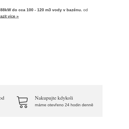
88kW do cca 100 - 120 m3 vody v bazénu.
od
azit více »
od
Nakupujte kdykoli
máme otevřeno 24 hodin denně