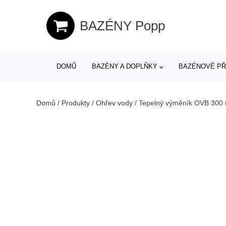
BAZÉNY Popp
DOMŮ
BAZÉNY A DOPLŇKY
BAZÉNOVÉ PŘ
Domů
/
Produkty
/
Ohřev vody
/
Tepelný výměník OVB 300 