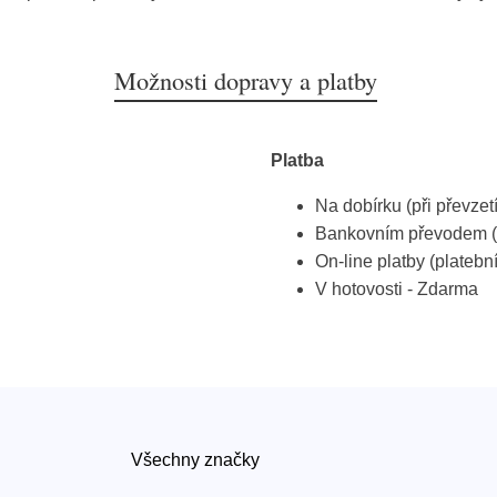
Možnosti dopravy a platby
Platba
Na dobírku (při převzet
Bankovním převodem (
On-line platby (platebn
V hotovosti - Zdarma
Všechny značky