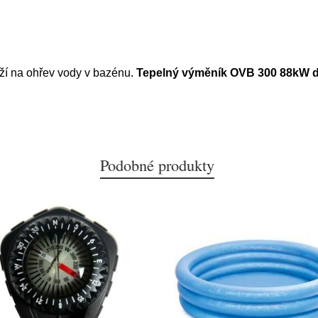
í na ohřev vody v bazénu.
Tepelný výměník OVB 300 88kW do
Podobné produkty