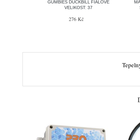
GUMBIES DUCKBILL FIALOVÉ
MA
VELIKOST: 37
276 Kč
Tepeln