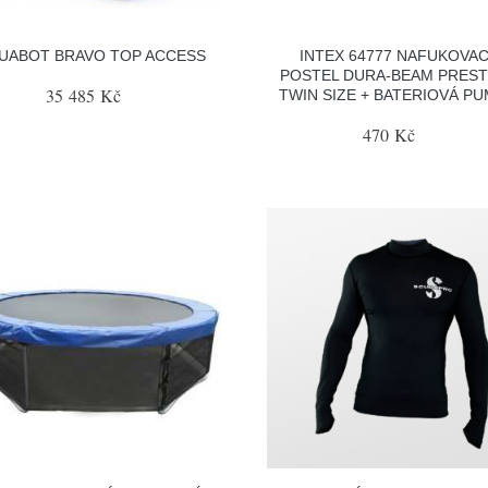
UABOT BRAVO TOP ACCESS
INTEX 64777 NAFUKOVAC
POSTEL DURA-BEAM PREST
35 485 Kč
TWIN SIZE + BATERIOVÁ P
470 Kč