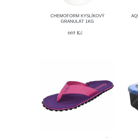
CHEMOFORM KYSLÍKOVÝ
AQ
GRANULÁT 1KG
669 Kč