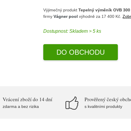
Výjimečný produkt
Tepelný výměník OVB 300 
firmy
Vágner pool
výhodně za 17 400 Kč.
Zobr
Dostupnost:
Skladem > 5 ks
DO OBCHODU
Vrácení zboží do 14 dní
Prověřený český obch
zdarma a bez rizika
s kvalitními produkty