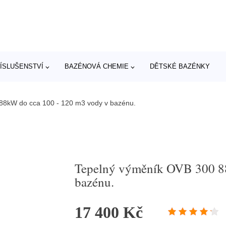
ÍSLUŠENSTVÍ
BAZÉNOVÁ CHEMIE
DĚTSKÉ BAZÉNKY
88kW do cca 100 - 120 m3 vody v bazénu.
Tepelný výměník OVB 300 8
bazénu.
17 400 Kč