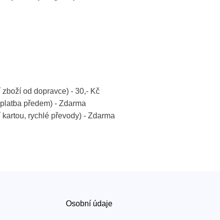
í zboží od dopravce) - 30,- Kč
platba předem) - Zdarma
í kartou, rychlé převody) - Zdarma
Osobní údaje