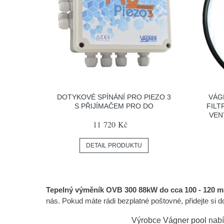
DOTYKOVÉ SPÍNÁNÍ PRO PIEZO 3
VÁG
S PŘIJÍMAČEM PRO DO
FILT
VEN
11 720 Kč
DETAIL PRODUKTU
Tepelný výměník OVB 300 88kW do cca 100 - 120 m
nás. Pokud máte rádi bezplatné poštovné, přidejte si d
Výrobce
Vágner pool
nabí