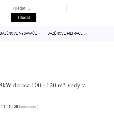
Vyhledávání
BAZÉNOVÉ VYSAVAČE
BAZÉNOVÉ FILTRACE
8kW do cca 100 - 120 m3 vody v
4.1
/
5
(
25
hodnocení
)