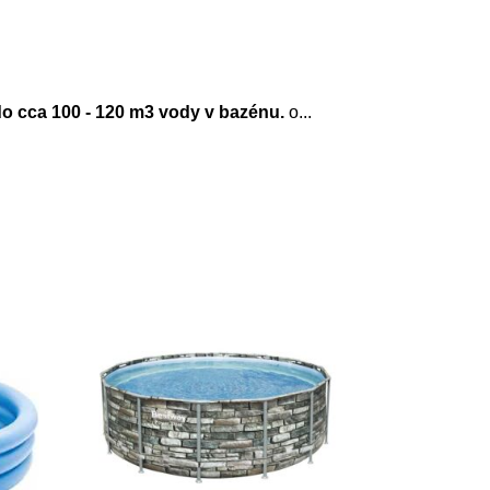
 cca 100 - 120 m3 vody v bazénu.
o
...