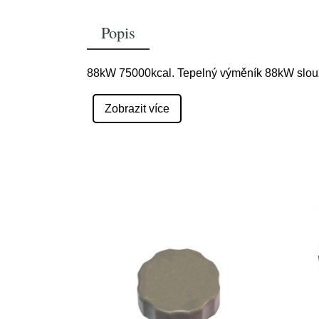
Popis
88kW 75000kcal. Tepelný výměník 88kW slouž
Zobrazit více