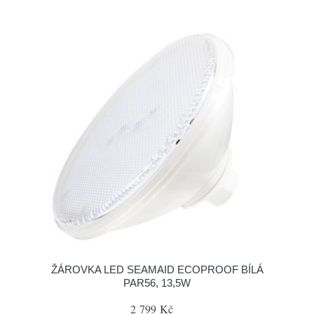
ŽÁROVKA LED SEAMAID ECOPROOF BÍLÁ
PAR56, 13,5W
2 799 Kč