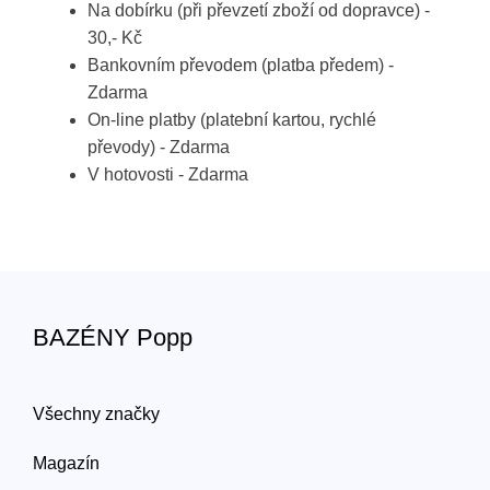
Na dobírku (při převzetí zboží od dopravce) -
30,- Kč
Bankovním převodem (platba předem) -
Zdarma
On-line platby (platební kartou, rychlé
převody) - Zdarma
V hotovosti - Zdarma
BAZÉNY Popp
Všechny značky
Magazín