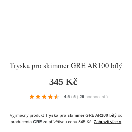
Tryska pro skimmer GRE AR100 bílý
345 Kč
4.5
/
5
(
29
hodnocení
)
Výjimečný produkt
Tryska pro skimmer GRE AR100 bílý
od
producenta
GRE
za přívětivou cenu 345 Kč.
Zobrazit více »