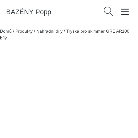
BAZÉNY Popp
Vyhledávání
Domů
/
Produkty
/
Náhradní díly
/
Tryska pro skimmer GRE AR100
bílý