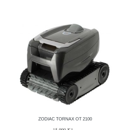
ZODIAC TORNAX OT 2100
15 990 Kč