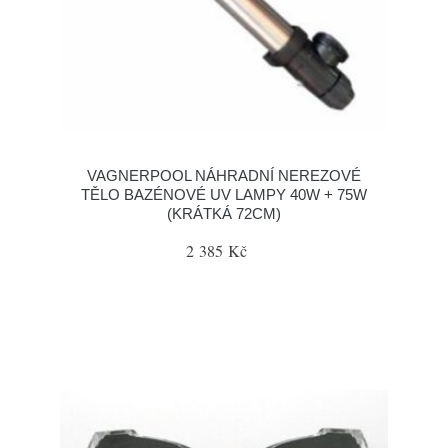
VAGNERPOOL NÁHRADNÍ NEREZOVÉ
TĚLO BAZÉNOVÉ UV LAMPY 40W + 75W
(KRÁTKÁ 72CM)
2 385 Kč