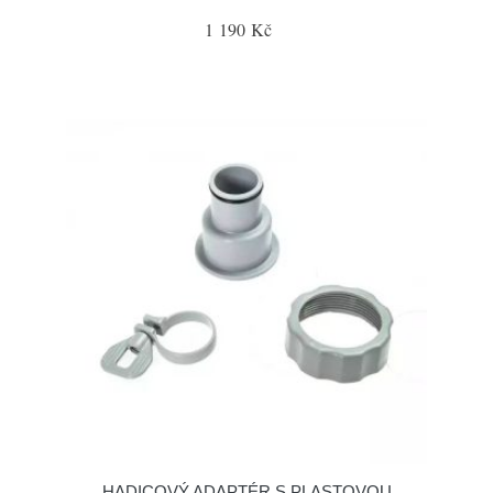
1 190 Kč
HADICOVÝ ADAPTÉR S PLASTOVOU