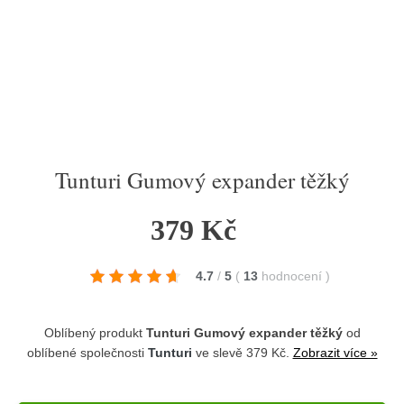
Tunturi Gumový expander těžký
379 Kč
4.7
/
5
(
13
hodnocení
)
Oblíbený produkt
Tunturi Gumový expander těžký
od
oblíbené společnosti
Tunturi
ve slevě 379 Kč.
Zobrazit více »