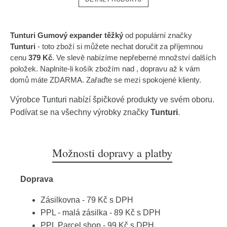
Tunturi Gumový expander těžký
od populární značky
Tunturi
- toto zboží si můžete nechat doručit za příjemnou
cenu
379 Kč
. Ve slevě nabízíme nepřeberné množství dalších
položek. Naplníte-li košík zbožím nad , dopravu až k vám
domů máte ZDARMA. Zařaďte se mezi spokojené klienty.
Výrobce
Tunturi
nabízí špičkové produkty ve svém oboru.
Podívat se na všechny výrobky značky
Tunturi
.
Možnosti dopravy a platby
Doprava
Zásilkovna - 79 Kč s DPH
PPL - malá zásilka - 89 Kč s DPH
PPL Parcel shop - 99 Kč s DPH