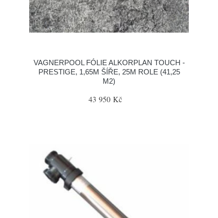
VAGNERPOOL FÓLIE ALKORPLAN TOUCH -
PRESTIGE, 1,65M ŠÍŘE, 25M ROLE (41,25
M2)
43 950 Kč