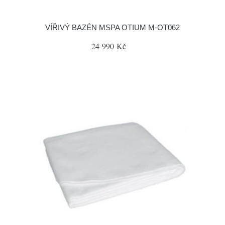
VÍŘIVÝ BAZÉN MSPA OTIUM M-OT062
24 990 Kč