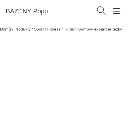
BAZÉNY Popp
Vyhledávání
Domů
/
Produkty
/
Sport
/
Fitness
/
Tunturi Gumový expander těžký