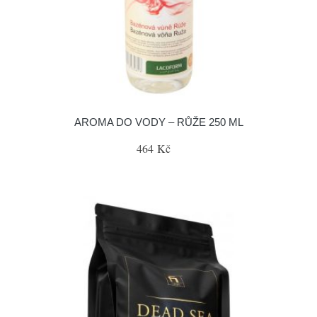
AROMA DO VODY – RŮŽE 250 ML
464 Kč