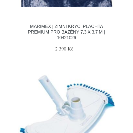
MARIMEX | ZIMNÍ KRYCÍ PLACHTA
PREMIUM PRO BAZÉNY 7,3 X 3,7 M |
10421026
2 390 Kč