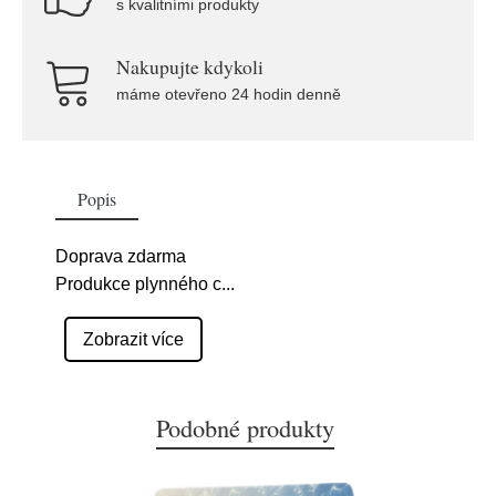
s kvalitními produkty
Nakupujte kdykoli
máme otevřeno 24 hodin denně
Popis
Doprava zdarma
Produkce plynného c
...
Zobrazit více
Podobné produkty