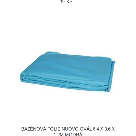
39 Kč
BAZÉNOVÁ FÓLIE NUOVO OVÁL 6,4 X 3,6 X
1,2M MODRÁ