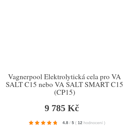
Vagnerpool Elektrolytická cela pro VA
SALT C15 nebo VA SALT SMART C15
(CP15)
9 785 Kč
4.8
/
5
(
12
hodnocení
)