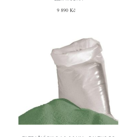
9 890 Kč