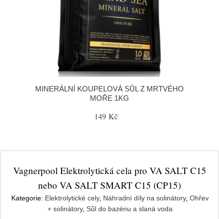
MINERÁLNÍ KOUPELOVÁ SŮL Z MRTVÉHO
MOŘE 1KG
149 Kč
Vagnerpool Elektrolytická cela pro VA SALT C15
nebo VA SALT SMART C15 (CP15)
Kategorie:
Elektrolytické cely
,
Náhradní díly na solinátory
,
Ohřev
+ solinátory
,
Sůl do bazénu a slaná voda