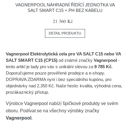
VAGNERPOOL NÁHRADNÍ ŘÍDÍCÍ JEDNOTKA VA
SALT SMART C15 + PH BEZ KABELU
21 360 Kč
DETAIL PRODUKTU
Vagnerpool Elektrolytická cela pro VA SALT C15 nebo VA
SALT SMART C15 (CP15)
od známé značky
Vagnerpool
-
tento artikl je tady pro vás s unikátní slevou za
9 785 Kč
.
Doporučujeme pouze prověřené prodejce a e-shopy.
DOPRAVA ZDARMA nyní i bez speciálního kupónu, pro
objednávky nad 2.350 Kč. Naše heslo: kvalita, výhodná cena,
prozákaznický přístup.
Výrobce
Vagnerpool
nabízí špičkové produkty ve svém
oboru. Podívat se na všechny výrobky značky
Vagnerpool
.