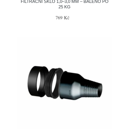
FILTRAČNÍ SKLO 1,0–3,0 MM – BALENO PO
25 KG
769 Kč