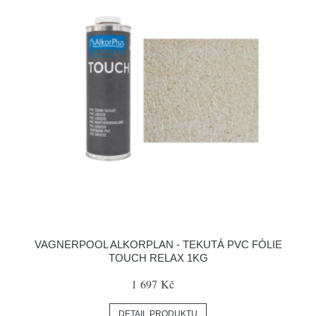
VAGNERPOOL ALKORPLAN - TEKUTÁ PVC FÓLIE
TOUCH RELAX 1KG
1 697 Kč
DETAIL PRODUKTU