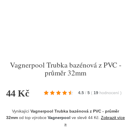
Vagnerpool Trubka bazénová z PVC -
průměr 32mm
44 Kč
4.5
/
5
(
19
hodnocení
)
Vynikající
Vagnerpool Trubka bazénová z PVC - průměr
32mm
od top výrobce
Vagnerpool
ve slevě 44 Kč.
Zobrazit více
»