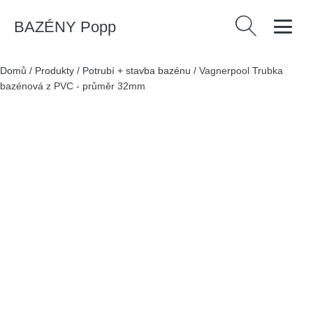
BAZÉNY Popp
Vyhledávání
Domů
/
Produkty
/
Potrubí + stavba bazénu
/
Vagnerpool Trubka
bazénová z PVC - průměr 32mm