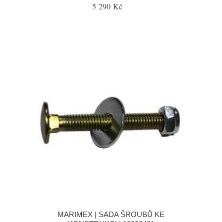
5 290 Kč
MARIMEX | SADA ŠROUBŮ KE