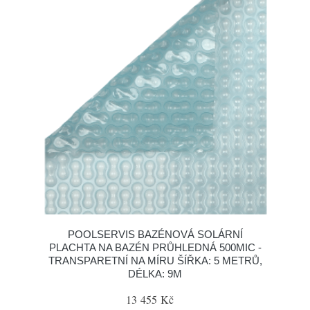
POOLSERVIS BAZÉNOVÁ SOLÁRNÍ
PLACHTA NA BAZÉN PRŮHLEDNÁ 500MIC -
TRANSPARETNÍ NA MÍRU ŠÍŘKA: 5 METRŮ,
DÉLKA: 9M
13 455 Kč