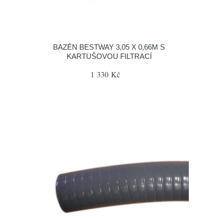
BAZÉN BESTWAY 3,05 X 0,66M S
KARTUŠOVOU FILTRACÍ
1 330 Kč