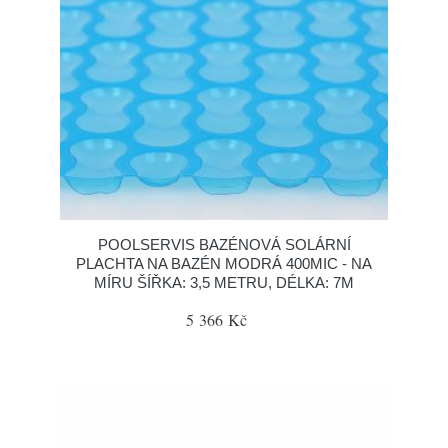
POOLSERVIS BAZÉNOVÁ SOLÁRNÍ
PLACHTA NA BAZÉN MODRÁ 400MIC - NA
MÍRU ŠÍŘKA: 3,5 METRU, DÉLKA: 7M
5 366 Kč