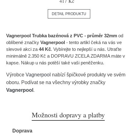
417 Kč
DETAIL PRODUKTU
Vagnerpool Trubka bazénová z PVC - průměr 32mm
od
oblíbené značky
Vagnerpool
- tento artikl čeká na vás ve
slevové akci za
44 Kč
. Vybírejte to nejlepší u nás. Utraťte
minimálně 2.350 Kč a DOPRAVU ZCELA ZDARMA máte v
kapse. Nákup u nás potěší také vaši peněženku.
Výrobce
Vagnerpool
nabízí špičkové produkty ve svém
oboru. Podívat se na všechny výrobky značky
Vagnerpool
.
Možnosti dopravy a platby
Doprava