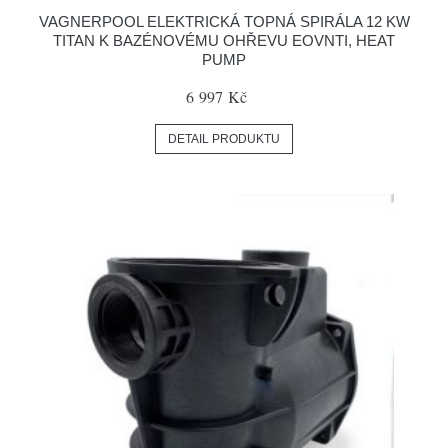
VAGNERPOOL ELEKTRICKÁ TOPNÁ SPIRÁLA 12 KW
TITAN K BAZÉNOVÉMU OHŘEVU EOVNTI, HEAT
PUMP
6 997 Kč
DETAIL PRODUKTU