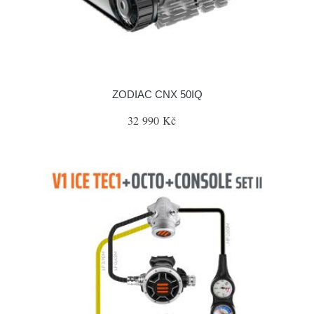
ZODIAC CNX 50IQ
32 990 Kč