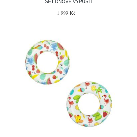
SET DNOVÉ VÝPUSTI
1 999 Kč