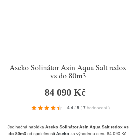
Aseko Solinátor Asin Aqua Salt redox
vs do 80m3
84 090 Kč
4.4
/
5
(
7
hodnocení
)
Jedinečná nabídka
Aseko Solinátor Asin Aqua Salt redox vs
do 80m3
od společnosti
Aseko
za výhodnou cenu 84 090 Kč.