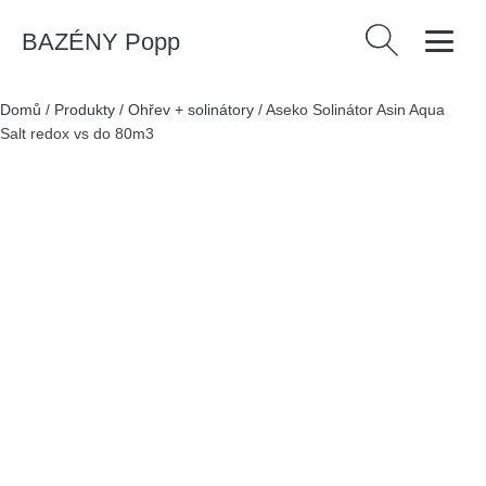
BAZÉNY Popp
Vyhledávání
Domů
/
Produkty
/
Ohřev + solinátory
/
Aseko Solinátor Asin Aqua
Salt redox vs do 80m3