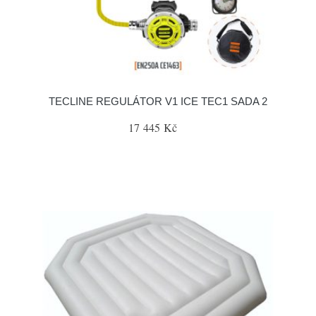
TECLINE REGULÁTOR V1 ICE TEC1 SADA 2
17 445 Kč