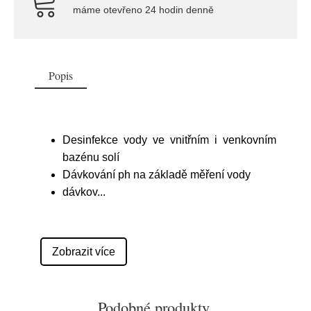
máme otevřeno 24 hodin denně
Popis
Desinfekce vody ve vnitřním i venkovním
bazénu solí
Dávkování ph na základě měření vody
dávkov
...
Zobrazit více
Podobné produkty