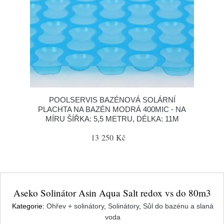
POOLSERVIS BAZÉNOVÁ SOLÁRNÍ
PLACHTA NA BAZÉN MODRÁ 400MIC - NA
MÍRU ŠÍŘKA: 5,5 METRU, DÉLKA: 11M
13 250 Kč
Aseko Solinátor Asin Aqua Salt redox vs do 80m3
Kategorie:
Ohřev + solinátory
,
Solinátory
,
Sůl do bazénu a slaná
voda