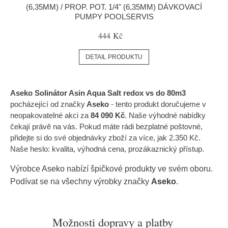
(6,35MM) / PROP. POT. 1/4" (6,35MM) DÁVKOVACÍ
PUMPY POOLSERVIS
444 Kč
DETAIL PRODUKTU
Aseko Solinátor Asin Aqua Salt redox vs do 80m3
pocházející od značky
Aseko
- tento produkt doručujeme v
neopakovatelné akci za
84 090 Kč
. Naše výhodné nabídky
čekají právě na vás. Pokud máte rádi bezplatné poštovné,
přidejte si do své objednávky zboží za více, jak 2.350 Kč.
Naše heslo: kvalita, výhodná cena, prozákaznický přístup.
Výrobce
Aseko
nabízí špičkové produkty ve svém oboru.
Podívat se na všechny výrobky značky
Aseko
.
Možnosti dopravy a platby