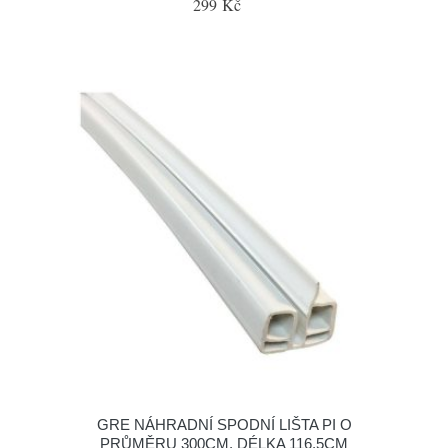
299 Kč
GRE NÁHRADNÍ SPODNÍ LIŠTA PI O
PRŮMĚRU 300CM, DÉLKA 116,5CM