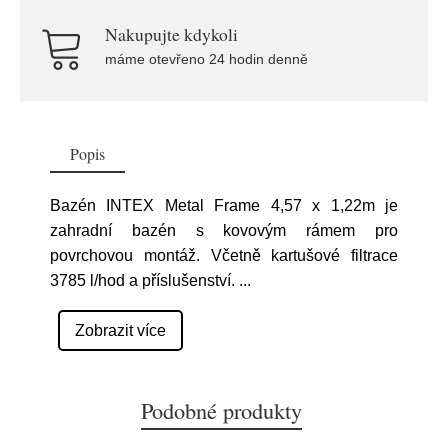
Nakupujte kdykoli
máme otevřeno 24 hodin denně
Popis
Bazén INTEX Metal Frame 4,57 x 1,22m je
zahradní bazén s kovovým rámem pro
povrchovou montáž. Včetně kartušové filtrace
3785 l/hod a příslušenství.
...
Zobrazit více
Podobné produkty