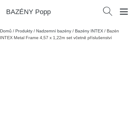
BAZÉNY Popp
Vyhledávání
Domů
/
Produkty
/
Nadzemní bazény
/
Bazény INTEX
/
Bazén
INTEX Metal Frame 4,57 x 1,22m set včetně příslušenství