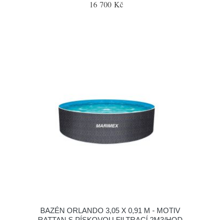
16 700 Kč
BAZÉN ORLANDO 3,05 X 0,91 M - MOTIV
RATTAN S PÍSKOVOU FILTRACÍ 2M3/HOD