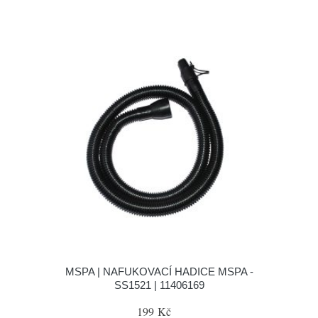
MSPA | NAFUKOVACÍ HADICE MSPA -
SS1521 | 11406169
199 Kč