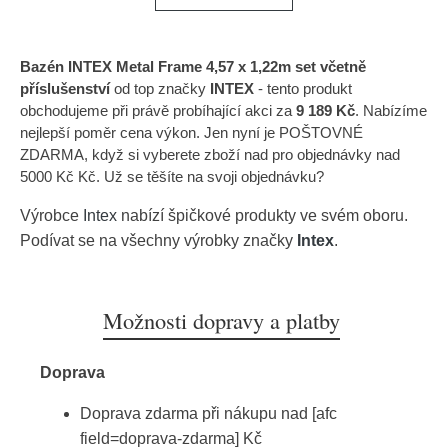
Bazén INTEX Metal Frame 4,57 x 1,22m set včetně
příslušenství
od top značky
INTEX
- tento produkt
obchodujeme při právě probíhající akci za
9 189 Kč
. Nabízíme
nejlepší poměr cena výkon. Jen nyní je POŠTOVNÉ
ZDARMA, když si vyberete zboží nad pro objednávky nad
5000 Kč Kč. Už se těšíte na svoji objednávku?
Výrobce
Intex
nabízí špičkové produkty ve svém oboru.
Podívat se na všechny výrobky značky
Intex
.
Možnosti dopravy a platby
Doprava
Doprava zdarma při nákupu nad [afc
field=doprava-zdarma] Kč