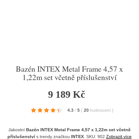
Bazén INTEX Metal Frame 4,57 x
1,22m set včetně příslušenství
9 189 Kč
4.3
/
5
(
20
hodnocení
)
Jakostní
Bazén INTEX Metal Frame 4,57 x 1,22m set včetně
příslušenství
s trendy značkou
INTEX
. SKU: 902
Zobrazit více