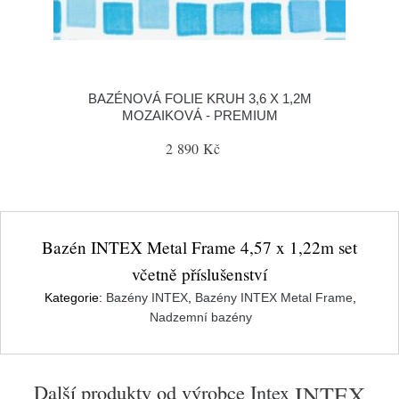
BAZÉNOVÁ FOLIE KRUH 3,6 X 1,2M
MOZAIKOVÁ - PREMIUM
2 890 Kč
Bazén INTEX Metal Frame 4,57 x 1,22m set
včetně příslušenství
Kategorie:
Bazény INTEX
,
Bazény INTEX Metal Frame
,
Nadzemní bazény
Další produkty od výrobce
Intex
INTEX