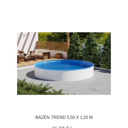
BAZÉN TREND 5,50 X 1,20 M
19 395 Kč