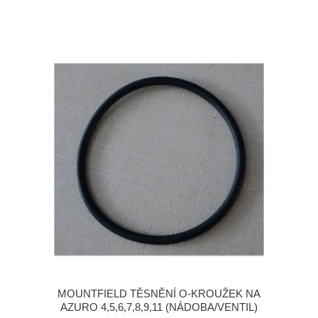
MOUNTFIELD TĚSNĚNÍ O-KROUŽEK NA
AZURO 4,5,6,7,8,9,11 (NÁDOBA/VENTIL)