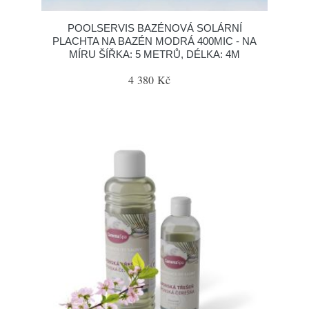
POOLSERVIS BAZÉNOVÁ SOLÁRNÍ
PLACHTA NA BAZÉN MODRÁ 400MIC - NA
MÍRU ŠÍŘKA: 5 METRŮ, DÉLKA: 4M
4 380 Kč