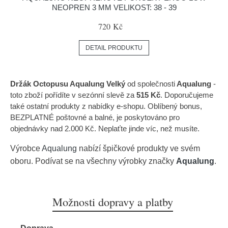
NEOPREN 3 MM VELIKOST: 38 - 39
720 Kč
DETAIL PRODUKTU
Držák Octopusu Aqualung Velký
od společnosti
Aqualung
-
toto zboží pořídíte v sezónní slevě za
515 Kč
. Doporučujeme
také ostatní produkty z nabídky e-shopu. Oblíbený bonus,
BEZPLATNÉ poštovné a balné, je poskytováno pro
objednávky nad 2.000 Kč. Neplaťte jinde víc, než musíte.
Výrobce
Aqualung
nabízí špičkové produkty ve svém
oboru. Podívat se na všechny výrobky značky
Aqualung
.
Možnosti dopravy a platby