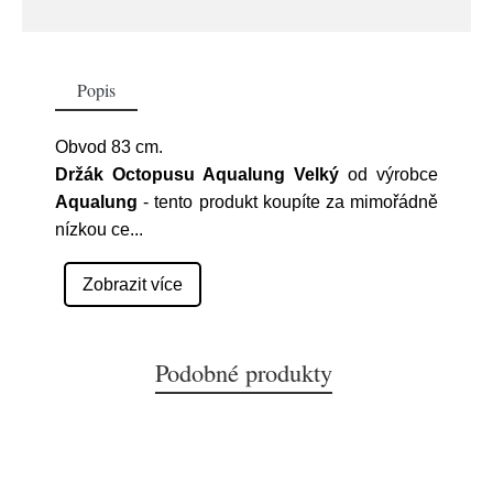
Popis
Obvod 83 cm.
Držák Octopusu Aqualung Velký
od výrobce
Aqualung
- tento produkt koupíte za mimořádně
nízkou ce
...
Zobrazit více
Podobné produkty