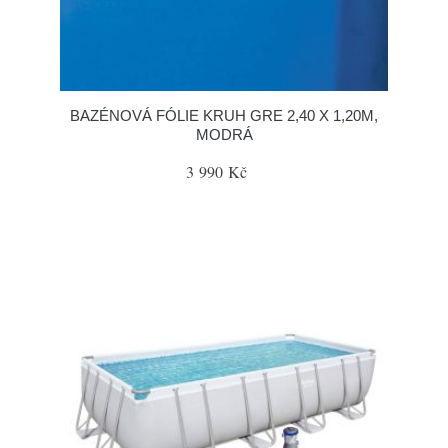
BAZÉNOVÁ FÓLIE KRUH GRE 2,40 X 1,20M,
MODRÁ
3 990 Kč