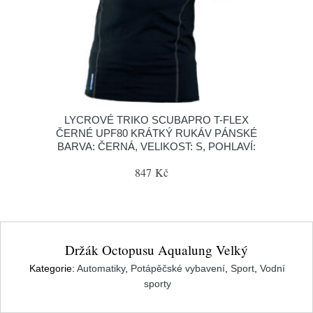
LYCROVÉ TRIKO SCUBAPRO T-FLEX
ČERNÉ UPF80 KRÁTKÝ RUKÁV PÁNSKÉ
BARVA: ČERNÁ, VELIKOST: S, POHLAVÍ:
847 Kč
Držák Octopusu Aqualung Velký
Kategorie:
Automatiky
,
Potápěčské vybavení
,
Sport
,
Vodní
sporty