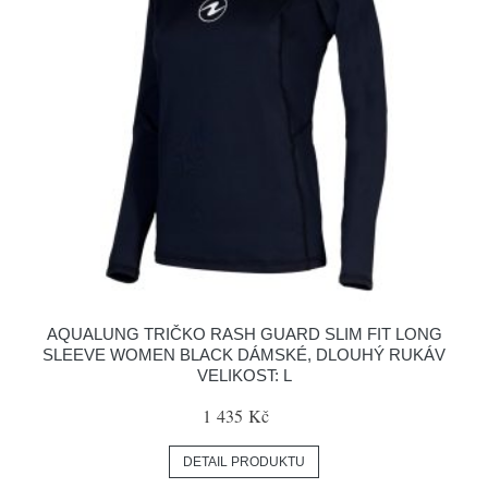
AQUALUNG TRIČKO RASH GUARD SLIM FIT LONG
SLEEVE WOMEN BLACK DÁMSKÉ, DLOUHÝ RUKÁV
VELIKOST: L
1 435 Kč
DETAIL PRODUKTU