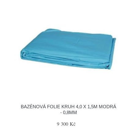
BAZÉNOVÁ FOLIE KRUH 4,0 X 1,5M MODRÁ
- 0,8MM
9 300 Kč