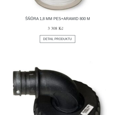
ŠŇŮRA 1,8 MM PES+ARAMID 800 M
3 308 Kč
DETAIL PRODUKTU