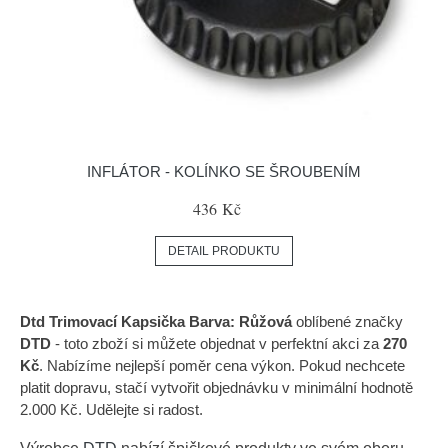
INFLÁTOR - KOLÍNKO SE ŠROUBENÍM
436 Kč
DETAIL PRODUKTU
Dtd Trimovací Kapsička Barva: Růžová
oblíbené značky
DTD
- toto zboží si můžete objednat v perfektní akci za
270
Kč
. Nabízíme nejlepší poměr cena výkon. Pokud nechcete
platit dopravu, stačí vytvořit objednávku v minimální hodnotě
2.000 Kč. Udělejte si radost.