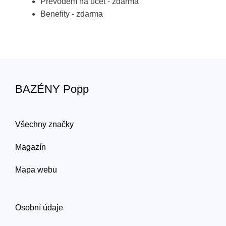
Převodem na účet - zdarma
Benefity - zdarma
BAZÉNY Popp
Všechny značky
Magazín
Mapa webu
Osobní údaje