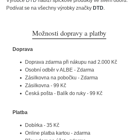
Výrobce
DTD
nabízí špičkové produkty ve svém oboru.
Podívat se na všechny výrobky značky
DTD
.
Možnosti dopravy a platby
Doprava
Doprava zdarma při nákupu nad 2.000 Kč
Osobní odběr v ALBE - Zdarma
Zásilkovna na pobočku - Zdarma
Zásilkovna - 99 Kč
Česká pošta - Balík do ruky - 99 Kč
Platba
Dobírka - 35 Kč
Online platba kartou - zdarma