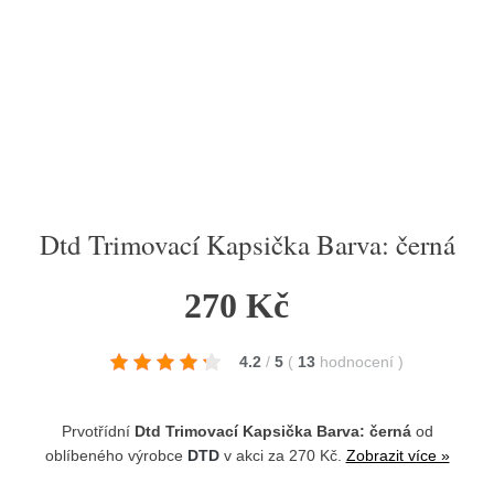
Dtd Trimovací Kapsička Barva: černá
270 Kč
4.2
/
5
(
13
hodnocení
)
Prvotřídní
Dtd Trimovací Kapsička Barva: černá
od
oblíbeného výrobce
DTD
v akci za 270 Kč.
Zobrazit více »