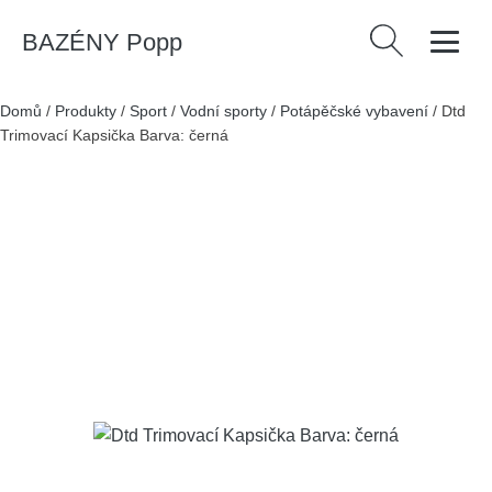
BAZÉNY Popp
Vyhledávání
Domů
/
Produkty
/
Sport
/
Vodní sporty
/
Potápěčské vybavení
/
Dtd
Trimovací Kapsička Barva: černá