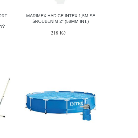
ORT
MARIMEX HADICE INTEX 1,5M SE
ŠROUBENÍM 2" (58MM INT.)
EDÝ
218 Kč