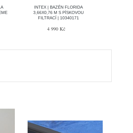
LA
INTEX | BAZÉN FLORIDA
EME
3,66X0,76 M S PÍSKOVOU
FILTRACÍ | 10340171
4 990 Kč