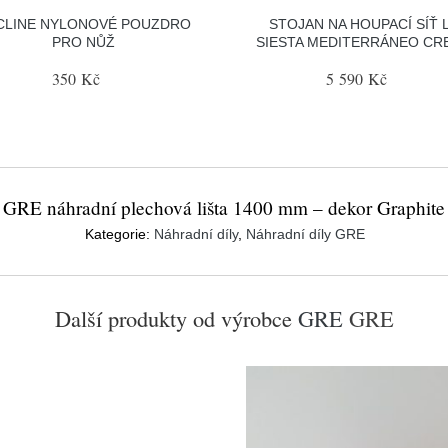
CLINE NYLONOVÉ POUZDRO
STOJAN NA HOUPACÍ SÍŤ 
PRO NŮŽ
SIESTA MEDITERRÁNEO CR
350 Kč
5 590 Kč
GRE náhradní plechová lišta 1400 mm – dekor Graphite
Kategorie:
Náhradní díly
,
Náhradní díly GRE
Další produkty od výrobce
GRE
GRE