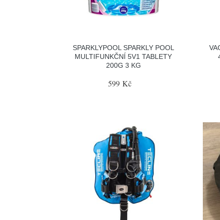
SPARKLYPOOL SPARKLY POOL
VA
MULTIFUNKČNÍ 5V1 TABLETY
200G 3 KG
599 Kč