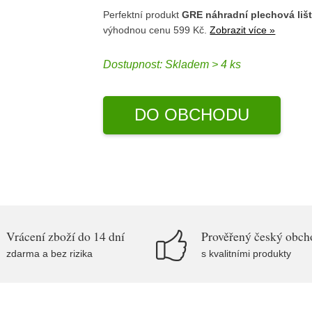
Perfektní produkt
GRE náhradní plechová liš
výhodnou cenu 599 Kč.
Zobrazit více »
Dostupnost:
Skladem > 4 ks
DO OBCHODU
Vrácení zboží do 14 dní
Prověřený český obch
zdarma a bez rizika
s kvalitními produkty