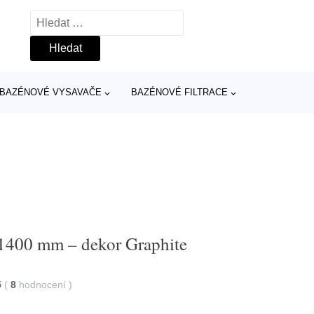
Vyhledávání
BAZÉNOVÉ VYSAVAČE
BAZÉNOVÉ FILTRACE
 1400 mm – dekor Graphite
5
(
8
hodnocení
)