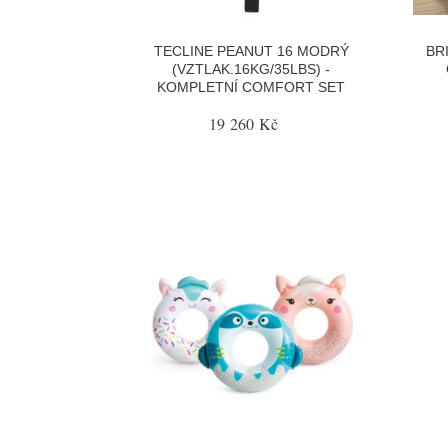
TECLINE PEANUT 16 MODRÝ
BR
(VZTLAK.16KG/35LBS) -
KOMPLETNÍ COMFORT SET
19 260 Kč