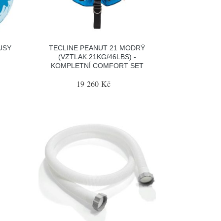
USY
TECLINE PEANUT 21 MODRÝ
(VZTLAK.21KG/46LBS) -
KOMPLETNÍ COMFORT SET
19 260 Kč