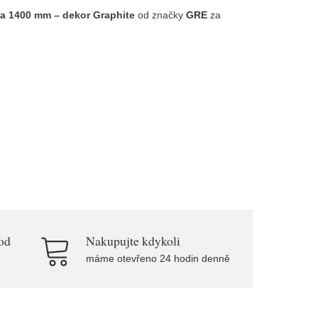
ta 1400 mm – dekor Graphite
od značky
GRE
za
od
Nakupujte kdykoli
máme otevřeno 24 hodin denně