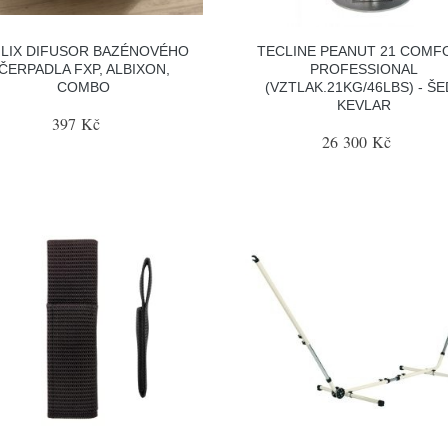
ILIX DIFUSOR BAZÉNOVÉHO
TECLINE PEANUT 21 COMF
ČERPADLA FXP, ALBIXON,
PROFESSIONAL
COMBO
(VZTLAK.21KG/46LBS) - Š
KEVLAR
397 Kč
26 300 Kč