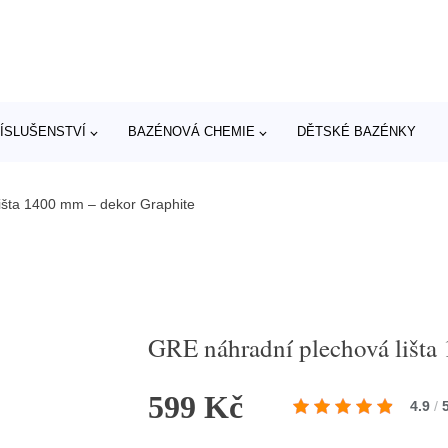
ÍSLUŠENSTVÍ
BAZÉNOVÁ CHEMIE
DĚTSKÉ BAZÉNKY
išta 1400 mm – dekor Graphite
GRE náhradní plechová lišta
599 Kč
4.9
/