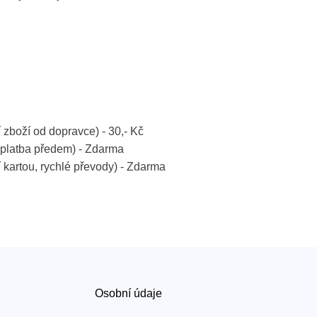
í zboží od dopravce) - 30,- Kč
platba předem) - Zdarma
í kartou, rychlé převody) - Zdarma
Osobní údaje