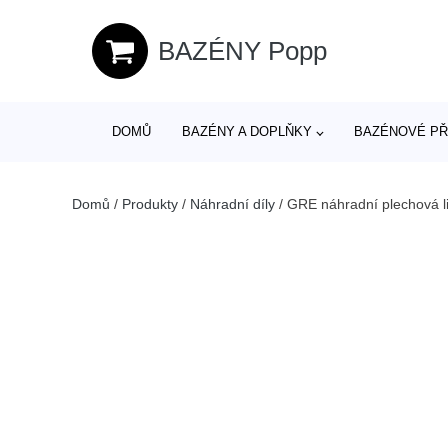
BAZÉNY Popp
DOMŮ
BAZÉNY A DOPLŇKY
BAZÉNOVÉ PŘ
Domů
/
Produkty
/
Náhradní díly
/
GRE náhradní plechová l