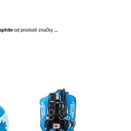
aphite
od proslulé značky
...