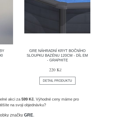
BY
GRE NÁHRADNÍ KRYT BOČNÍHO
00
SLOUPKU BAZÉNU 120CM - DÍL EM
- GRAPHITE
220 Kč
DETAIL PRODUKTU
telné akci za
599 Kč
. Výhodné ceny máme pro
ěšíte na svoji objednávku?
ýrobky značky
GRE
.