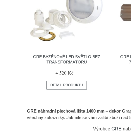
GRE BAZÉNOVÉ LED SVĚTLO BEZ
GRE 
TRANSFORMÁTORU
4 520 Kč
DETAIL PRODUKTU
GRE náhradní plechová lišta 1400 mm – dekor Gra
všechny zákazníky. Jakmile se vám zalíbí zboží nad 
Výrobce
GRE
nabí