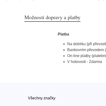
Možnosti dopravy a platby
Platba
Na dobírku (při převzet
Bankovním převodem (
On-line platby (platebn
V hotovosti - Zdarma
Všechny značky