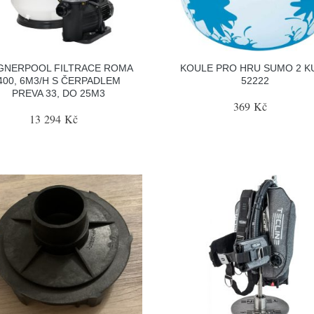
GNERPOOL FILTRACE ROMA
KOULE PRO HRU SUMO 2 K
400, 6M3/H S ČERPADLEM
52222
PREVA 33, DO 25M3
369 Kč
13 294 Kč