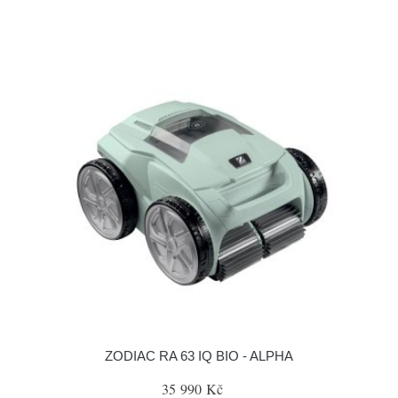
ZODIAC RA 63 IQ BIO - ALPHA
35 990 Kč