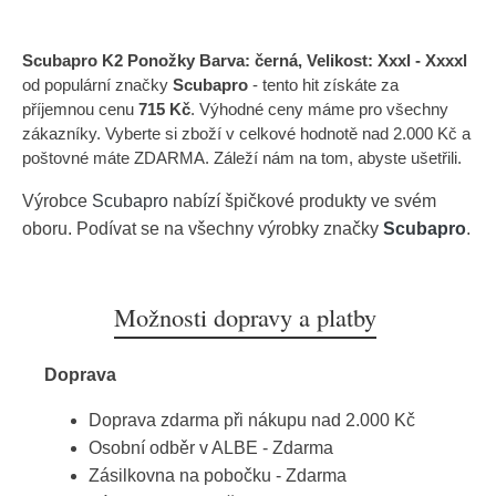
Scubapro K2 Ponožky Barva: černá, Velikost: Xxxl - Xxxxl
od populární značky
Scubapro
- tento hit získáte za
příjemnou cenu
715 Kč
. Výhodné ceny máme pro všechny
zákazníky. Vyberte si zboží v celkové hodnotě nad 2.000 Kč a
poštovné máte ZDARMA. Záleží nám na tom, abyste ušetřili.
Výrobce
Scubapro
nabízí špičkové produkty ve svém
oboru. Podívat se na všechny výrobky značky
Scubapro
.
Možnosti dopravy a platby
Doprava
Doprava zdarma při nákupu nad 2.000 Kč
Osobní odběr v ALBE - Zdarma
Zásilkovna na pobočku - Zdarma