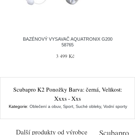
BAZÉNOVÝ VYSAVAČ AQUATRONIX G200
58765
3 499 Kč
Scubapro K2 Ponožky Barva: černá, Velikost:
Xxxs - Xxs
Kategorie:
Oblečení a obuv
,
Sport
,
Suché obleky
,
Vodní sporty
Další produkty od výrobce
Scubapro