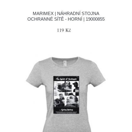
MARIMEX | NÁHRADNÍ STOJNA
OCHRANNÉ SÍTĚ - HORNÍ | 19000855
119 Kč