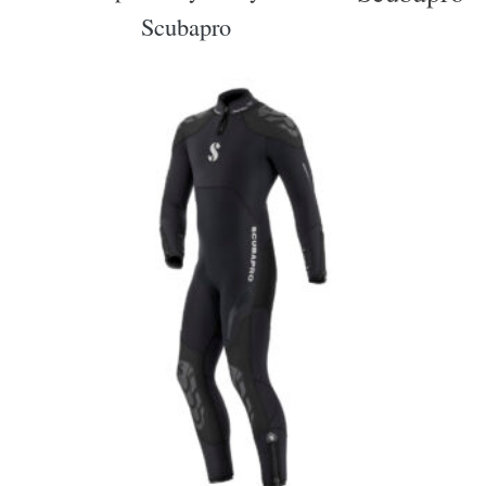
Scubapro