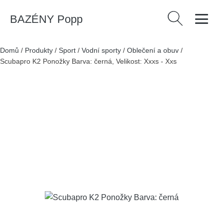
BAZÉNY Popp
Vyhledávání
Domů
/
Produkty
/
Sport
/
Vodní sporty
/
Oblečení a obuv
/
Scubapro K2 Ponožky Barva: černá, Velikost: Xxxs - Xxs