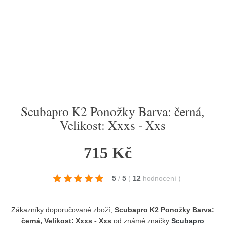
Scubapro K2 Ponožky Barva: černá,
Velikost: Xxxs - Xxs
715 Kč
5
/
5
(
12
hodnocení
)
Zákazníky doporučované zboží,
Scubapro K2 Ponožky Barva:
černá, Velikost: Xxxs - Xxs
od známé značky
Scubapro