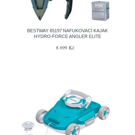
BESTWAY 65197 NAFUKOVACÍ KAJAK
HYDRO‐FORCE ANGLER ELITE
8 699 Kč