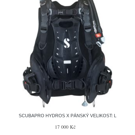
SCUBAPRO HYDROS X PÁNSKÝ VELIKOST: L
17 000 Kč