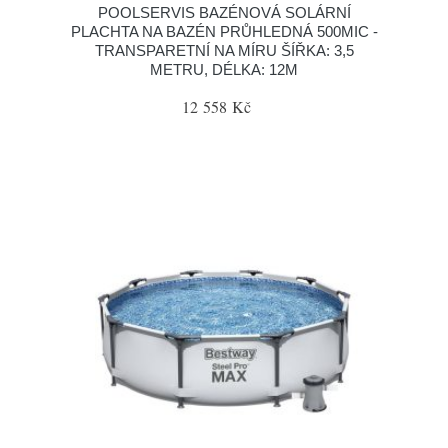
POOLSERVIS BAZÉNOVÁ SOLÁRNÍ
PLACHTA NA BAZÉN PRŮHLEDNÁ 500MIC -
TRANSPARETNÍ NA MÍRU ŠÍŘKA: 3,5
METRU, DÉLKA: 12M
12 558 Kč