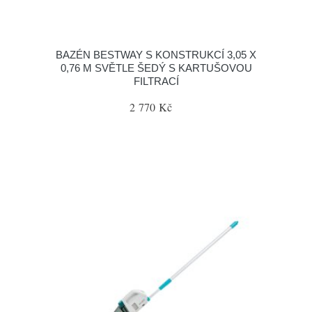
BAZÉN BESTWAY S KONSTRUKCÍ 3,05 X
0,76 M SVĚTLE ŠEDÝ S KARTUŠOVOU
FILTRACÍ
2 770 Kč