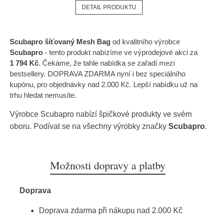
DETAIL PRODUKTU
Scubapro šíťovaný Mesh Bag
od kvalitního výrobce
Scubapro
- tento produkt nabízíme ve výprodejové akci za
1 794 Kč
. Čekáme, že tahle nabídka se zařadí mezi
bestsellery. DOPRAVA ZDARMA nyní i bez speciálního
kupónu, pro objednávky nad 2.000 Kč. Lepší nabídku už na
trhu hledat nemusíte.
Výrobce
Scubapro
nabízí špičkové produkty ve svém
oboru. Podívat se na všechny výrobky značky
Scubapro
.
Možnosti dopravy a platby
Doprava
Doprava zdarma při nákupu nad 2.000 Kč