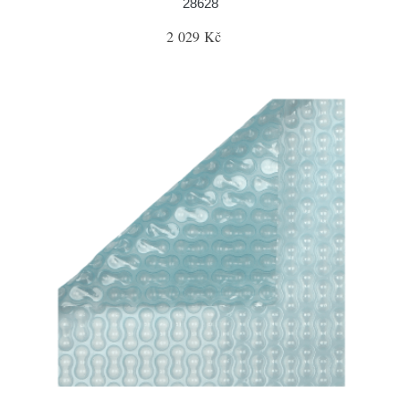
28628
2 029 Kč