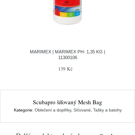
MARIMEX | MARIMEX PH- 1,35 KG |
11300106
139 Kč
Scubapro šíťovaný Mesh Bag
Kategorie:
Oblečení a doplňky
,
Síťované
,
Tašky a batohy