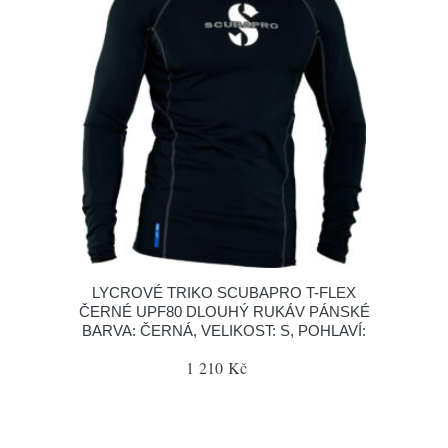
LYCROVÉ TRIKO SCUBAPRO T-FLEX
ČERNÉ UPF80 DLOUHÝ RUKÁV PÁNSKÉ
BARVA: ČERNÁ, VELIKOST: S, POHLAVÍ:
1 210 Kč