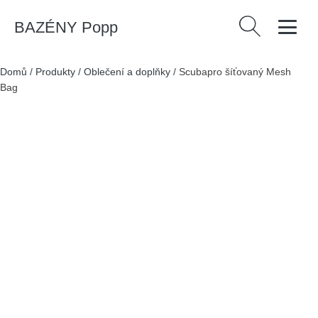
BAZÉNY Popp
Vyhledávání
Domů
/
Produkty
/
Oblečení a doplňky
/
Scubapro šíťovaný Mesh
Bag