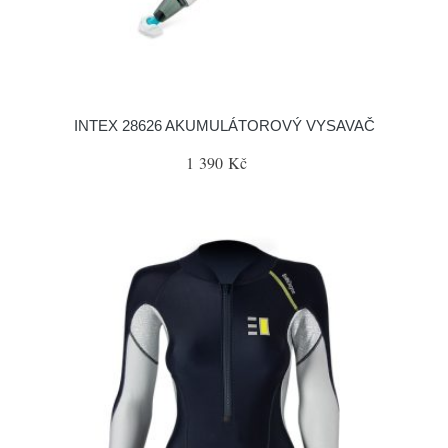
INTEX 28626 AKUMULÁTOROVÝ VYSAVAČ
1 390 Kč