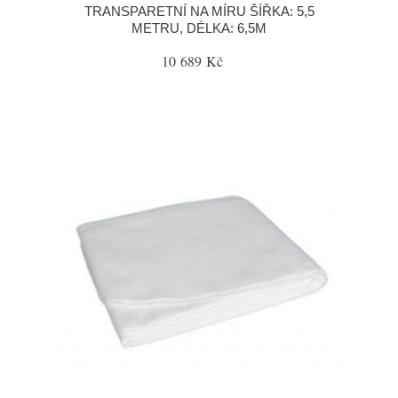
TRANSPARETNÍ NA MÍRU ŠÍŘKA: 5,5
METRU, DÉLKA: 6,5M
10 689 Kč