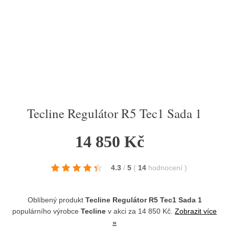
Tecline Regulátor R5 Tec1 Sada 1
14 850 Kč
4.3
/
5
(
14
hodnocení
)
Oblíbený produkt
Tecline Regulátor R5 Tec1 Sada 1
populárního výrobce
Tecline
v akci za 14 850 Kč.
Zobrazit více
»