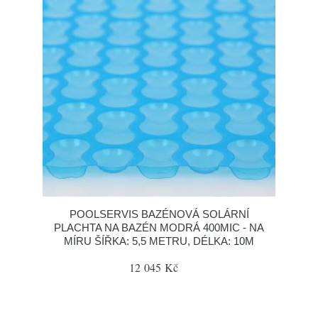
POOLSERVIS BAZÉNOVÁ SOLÁRNÍ
PLACHTA NA BAZÉN MODRÁ 400MIC - NA
MÍRU ŠÍŘKA: 5,5 METRU, DÉLKA: 10M
12 045 Kč