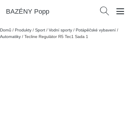
BAZÉNY Popp
Vyhledávání
Domů
/
Produkty
/
Sport
/
Vodní sporty
/
Potápěčské vybavení
/
Automatiky
/
Tecline Regulátor R5 Tec1 Sada 1