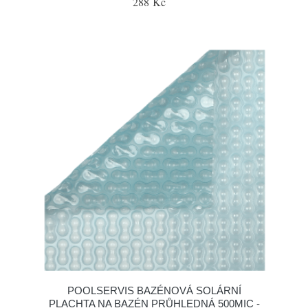
288 Kč
POOLSERVIS BAZÉNOVÁ SOLÁRNÍ
PLACHTA NA BAZÉN PRŮHLEDNÁ 500MIC -