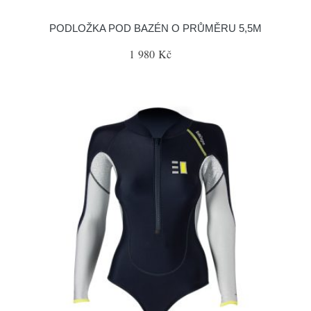
PODLOŽKA POD BAZÉN O PRŮMĚRU 5,5M
1 980 Kč