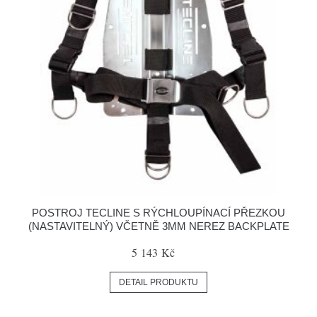
POSTROJ TECLINE S RÝCHLOUPÍNACÍ PŘEZKOU
(NASTAVITELNÝ) VČETNĚ 3MM NEREZ BACKPLATE
5 143 Kč
DETAIL PRODUKTU