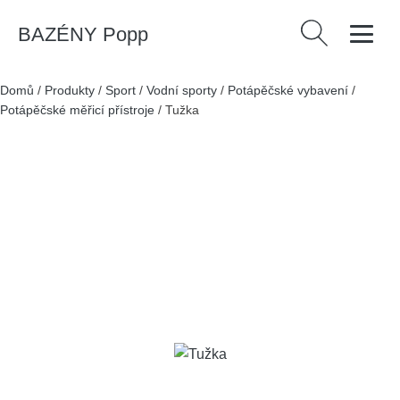
BAZÉNY Popp
Vyhledávání
Domů
/
Produkty
/
Sport
/
Vodní sporty
/
Potápěčské vybavení
/
Potápěčské měřicí přístroje
/
Tužka