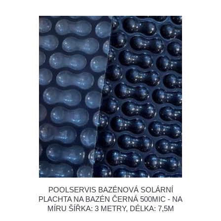
POOLSERVIS BAZÉNOVÁ SOLÁRNÍ
PLACHTA NA BAZÉN ČERNÁ 500MIC - NA
MÍRU ŠÍŘKA: 3 METRY, DÉLKA: 7,5M