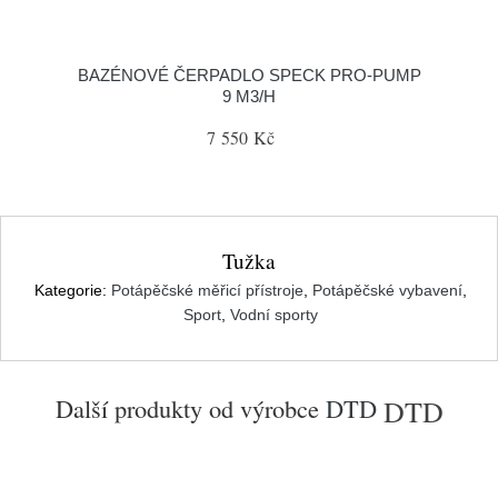
BAZÉNOVÉ ČERPADLO SPECK PRO-PUMP
9 M3/H
7 550 Kč
Tužka
Kategorie:
Potápěčské měřicí přístroje
,
Potápěčské vybavení
,
Sport
,
Vodní sporty
Další produkty od výrobce
DTD
DTD