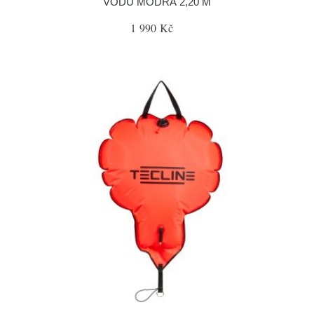
VODU MODRÁ 2,20 M
1 990 Kč