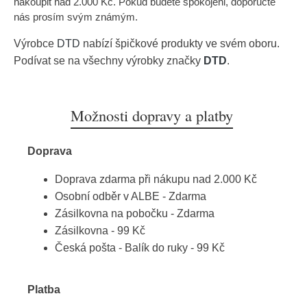
nakoupit nad 2.000 Kč. Pokud budete spokojeni, doporučte
nás prosím svým známým.
Výrobce
DTD
nabízí špičkové produkty ve svém oboru.
Podívat se na všechny výrobky značky
DTD
.
Možnosti dopravy a platby
Doprava
Doprava zdarma při nákupu nad 2.000 Kč
Osobní odběr v ALBE - Zdarma
Zásilkovna na pobočku - Zdarma
Zásilkovna - 99 Kč
Česká pošta - Balík do ruky - 99 Kč
Platba