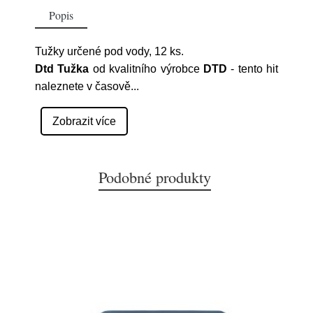
Popis
Tužky určené pod vody, 12 ks.
Dtd Tužka
od kvalitního výrobce
DTD
- tento hit
naleznete v časově
...
Zobrazit více
Podobné produkty