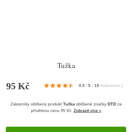
Tužka
95 Kč
4.5
/
5
(
15
hodnocení
)
Zákazníky oblíbený produkt
Tužka
oblíbené značky
DTD
za
přívětivou cenu 95 Kč.
Zobrazit více »