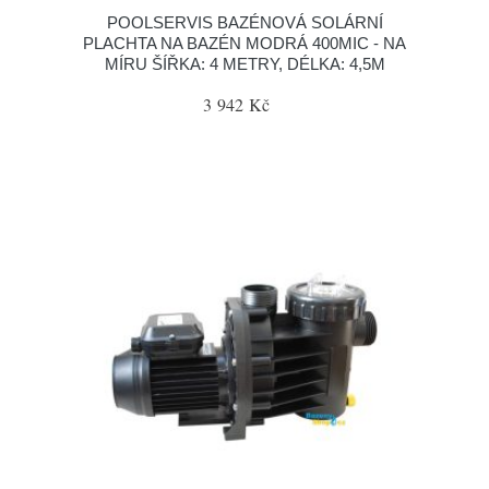
POOLSERVIS BAZÉNOVÁ SOLÁRNÍ
PLACHTA NA BAZÉN MODRÁ 400MIC - NA
MÍRU ŠÍŘKA: 4 METRY, DÉLKA: 4,5M
3 942 Kč