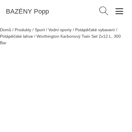
BAZÉNY Popp
Vyhledávání
Domů
/
Produkty
/
Sport
/
Vodní sporty
/
Potápěčské vybavení
/
Potápěčské lahve
/
Worthington Karbonový Twin Set 2x12 L, 300
Bar