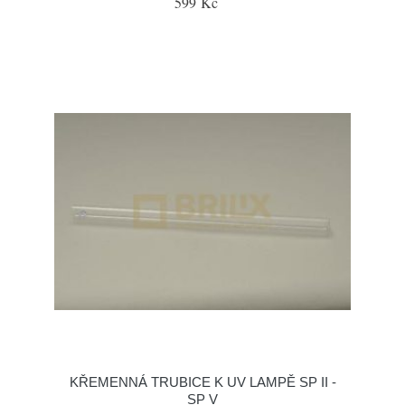
599 Kč
KŘEMENNÁ TRUBICE K UV LAMPĚ SP II -
SP V