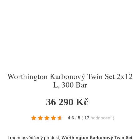
Worthington Karbonový Twin Set 2x12
L, 300 Bar
36 290 Kč
4.6
/
5
(
17
hodnocení
)
Trhem osvědčený produkt,
Worthington Karbonový Twin Set