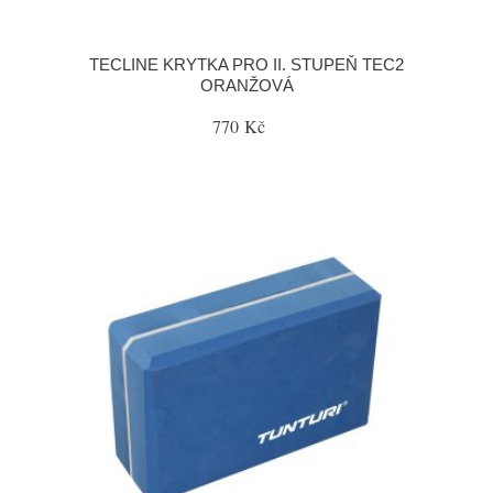
TECLINE KRYTKA PRO II. STUPEŇ TEC2
ORANŽOVÁ
770 Kč