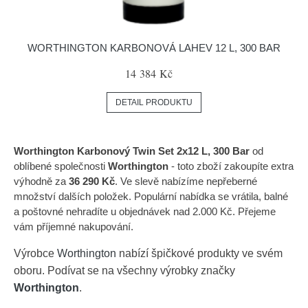
WORTHINGTON KARBONOVÁ LAHEV 12 L, 300 BAR
14 384 Kč
DETAIL PRODUKTU
Worthington Karbonový Twin Set 2x12 L, 300 Bar
od
oblíbené společnosti
Worthington
- toto zboží zakoupíte extra
výhodně za
36 290 Kč
. Ve slevě nabízíme nepřeberné
množství dalších položek. Populární nabídka se vrátila, balné
a poštovné nehradíte u objednávek nad 2.000 Kč. Přejeme
vám příjemné nakupování.
Výrobce
Worthington
nabízí špičkové produkty ve svém
oboru. Podívat se na všechny výrobky značky
Worthington
.