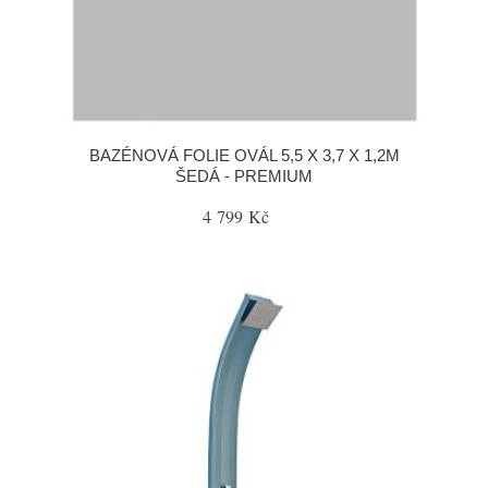
BAZÉNOVÁ FOLIE OVÁL 5,5 X 3,7 X 1,2M
ŠEDÁ - PREMIUM
4 799 Kč