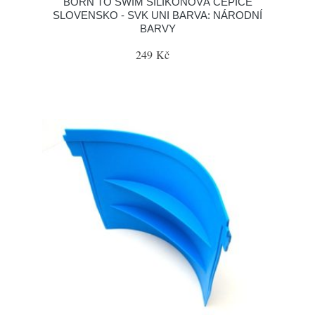
BORN TO SWIM SILIKONOVÁ ČEPICE
SLOVENSKO - SVK UNI BARVA: NÁRODNÍ
BARVY
249 Kč