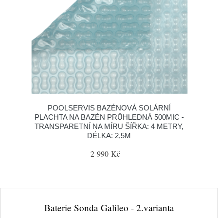
POOLSERVIS BAZÉNOVÁ SOLÁRNÍ
PLACHTA NA BAZÉN PRŮHLEDNÁ 500MIC -
TRANSPARETNÍ NA MÍRU ŠÍŘKA: 4 METRY,
DÉLKA: 2,5M
2 990 Kč
Baterie Sonda Galileo - 2.varianta