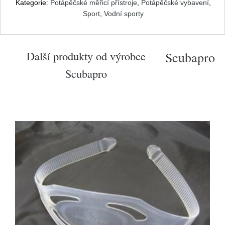
Kategorie:
Potápěčské měřicí přístroje
,
Potápěčské vybavení
,
Sport
,
Vodní sporty
Další produkty od výrobce
Scubapro
Scubapro