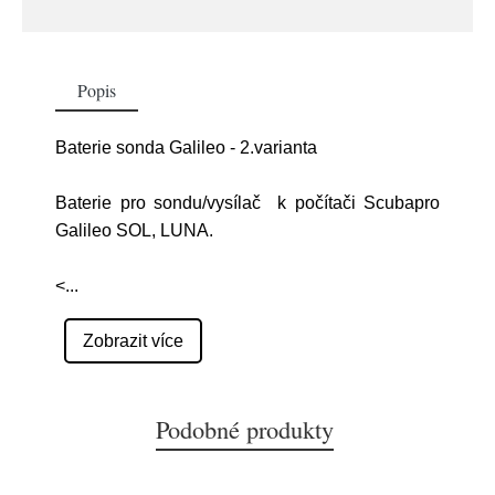
Popis
Baterie sonda Galileo - 2.varianta
Baterie pro sondu/vysílač k počítači Scubapro
Galileo SOL, LUNA.
<
...
Zobrazit více
Podobné produkty