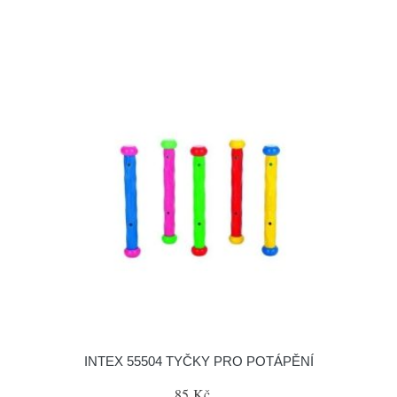
INTEX 55504 TYČKY PRO POTÁPĚNÍ
85 Kč