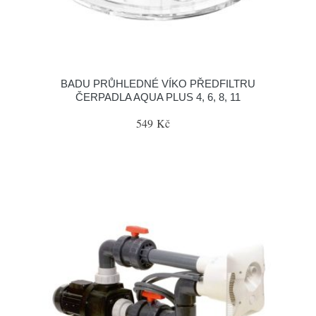
BADU PRŮHLEDNÉ VÍKO PŘEDFILTRU
ČERPADLA AQUA PLUS 4, 6, 8, 11
549 Kč