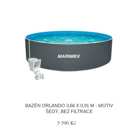
BAZÉN ORLANDO 3,66 X 0,91 M - MOTIV
ŠEDÝ, BEZ FILTRACE
5 590 Kč