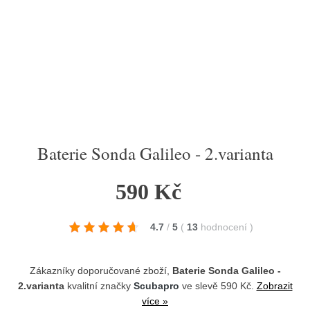
Baterie Sonda Galileo - 2.varianta
590 Kč
4.7
/
5
(
13
hodnocení
)
Zákazníky doporučované zboží,
Baterie Sonda Galileo -
2.varianta
kvalitní značky
Scubapro
ve slevě 590 Kč.
Zobrazit
více »