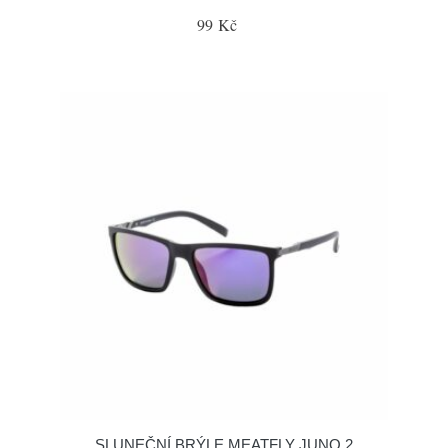
99 Kč
SLUNEČNÍ BRÝLE MEATFLY JUNO 2