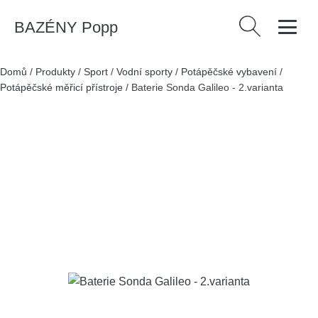
BAZÉNY Popp
Vyhledávání
Domů
/
Produkty
/
Sport
/
Vodní sporty
/
Potápěčské vybavení
/
Potápěčské měřicí přístroje
/
Baterie Sonda Galileo - 2.varianta