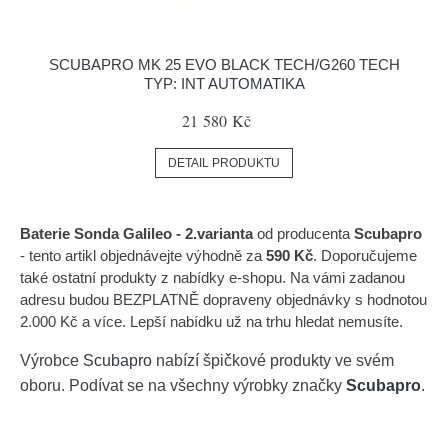
SCUBAPRO MK 25 EVO BLACK TECH/G260 TECH
TYP: INT AUTOMATIKA
21 580 Kč
DETAIL PRODUKTU
Baterie Sonda Galileo - 2.varianta
od producenta
Scubapro
- tento artikl objednávejte výhodně za
590 Kč
. Doporučujeme
také ostatní produkty z nabídky e-shopu. Na vámi zadanou
adresu budou BEZPLATNĚ dopraveny objednávky s hodnotou
2.000 Kč a více. Lepší nabídku už na trhu hledat nemusíte.
Výrobce
Scubapro
nabízí špičkové produkty ve svém
oboru. Podívat se na všechny výrobky značky
Scubapro
.